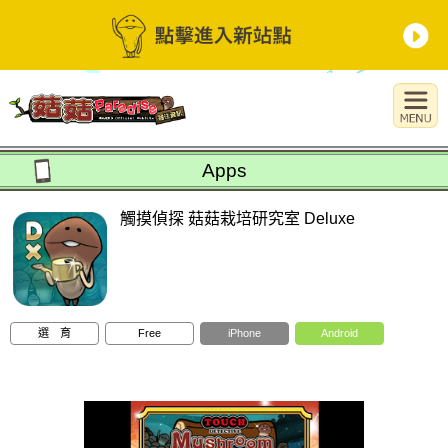
Apps
觸摸偵探 菇菇栽培研究室 Deluxe
選 育
Free
iPhone
Android