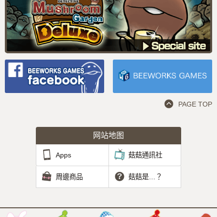
PAGE TOP
网站地图
Apps
菇菇通訊社
周邊商品
菇菇是…？