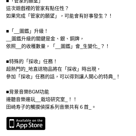
■「管家的願望」
這次遊戲裡的管家有點任性？
如果完成「管家的願望」，可能會有好事發生？！
■「__圖鑑」升級！
__圖鑑升級的關鍵是金、銀、銅牌，
依照__的收穫數量，「__圖鑑」會_生變化_？！
■特殊的「採收」任務！
超熱門的_地直送物品將在「採收」時出現，
參加「採收」任務的話，可以得到讓人開心的特典_！
■背景音樂BGM功能
邊聽音樂邊玩__栽培研究室_！！
田崎寿子的觸摸偵探系列音樂共有６首_。