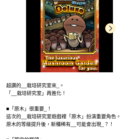
超讚的__栽培研究室來_。
「__栽培研究室」再進化！
■「原木」很重要_！
這次的__栽培研究室遊戲裡「原木」扮演重要角色。
原木的等級提升後，新種稀有__可能會出現_？！