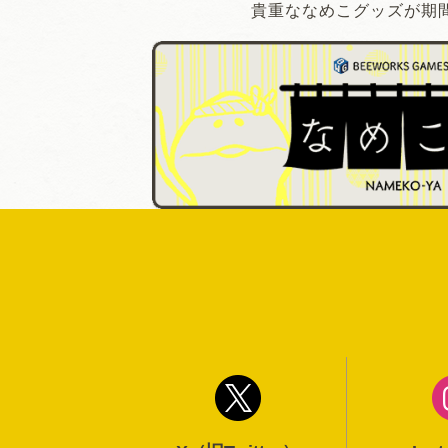
貴重ななめこグッズが期