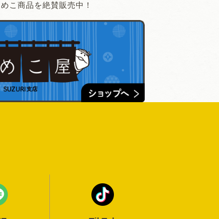
なめこ商品を絶賛販売中！