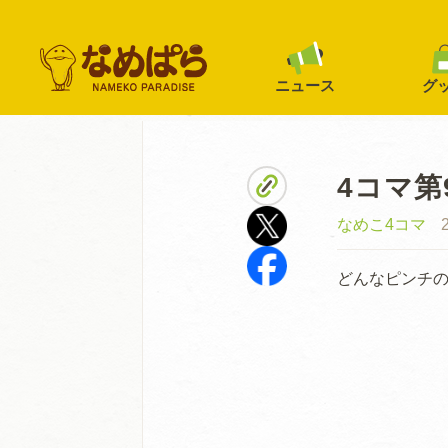
ニュース
グ
4コマ第
なめこ4コマ
どんなピンチ