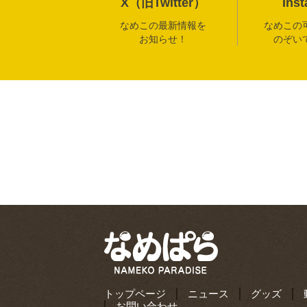
X（旧Twitter）
Ins
なめこの最新情報を
なめこの
お知らせ！
のぞい
トップページ
ニュース
グッズ
お問い合わせ