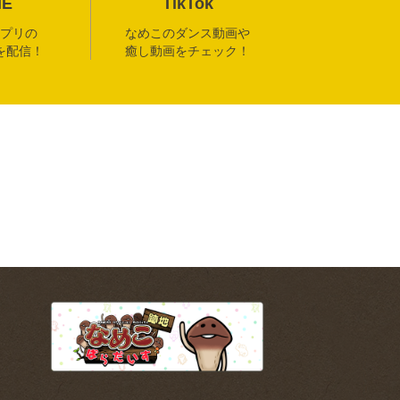
NE
TikTok
プリの
なめこのダンス動画や
を配信！
癒し動画をチェック！