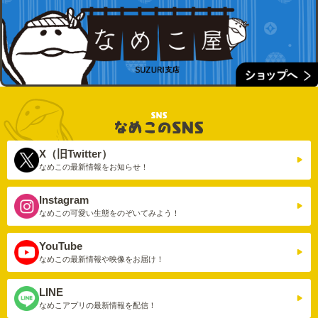
X（旧Twitter）
なめこの最新情報を
お知らせ！
Instagram
なめこの可愛い生態を
のぞいてみよう！
YouTube
なめこの最新情報や
映像をお届け！
LINE
なめこアプリの
最新情報を配信！