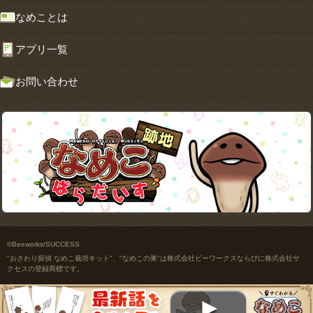
なめことは
アプリ一覧
お問い合わせ
©Beeworks/SUCCESS
"おさわり探偵 なめこ栽培キット"、"なめこの巣"は株式会社ビーワークスならびに株式会社サ
クセスの登録商標です。