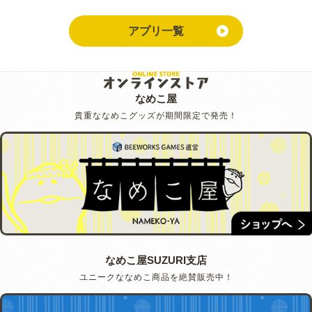
アプリ一覧
なめこ屋
貴重ななめこグッズが期間限定で発売！
なめこ屋SUZURI支店
ユニークななめこ商品を絶賛販売中！