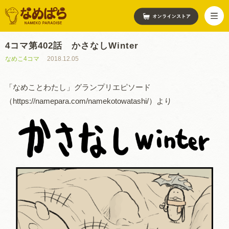
4コマ第402話 かさなしWinter
なめこ4コマ
2018.12.05
「なめことわたし」グランプリエピソード
（https://namepara.com/namekotowatashi/）より