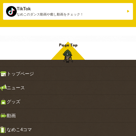
TikTok
なめこのダンス動画や
癒し動画をチェック！
トップページ
ニュース
グッズ
動画
なめこ4コマ