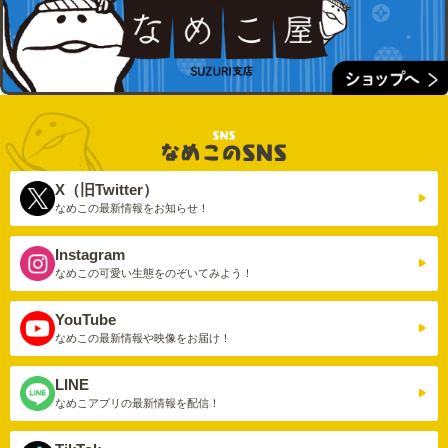
X（旧Twitter）
なめこの最新情報を
お知らせ！
Instagram
なめこの可愛い生態を
のぞいてみよう！
YouTube
なめこの最新情報や
映像をお届け！
LINE
なめこアプリの
最新情報を配信！