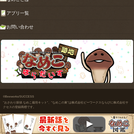
アプリ一覧
お問い合わせ
©Beeworks/SUCCESS
"おさわり探偵 なめこ栽培キット"、"なめこの巣"は株式会社ビーワークスならびに株式会社サ
クセスの登録商標です。