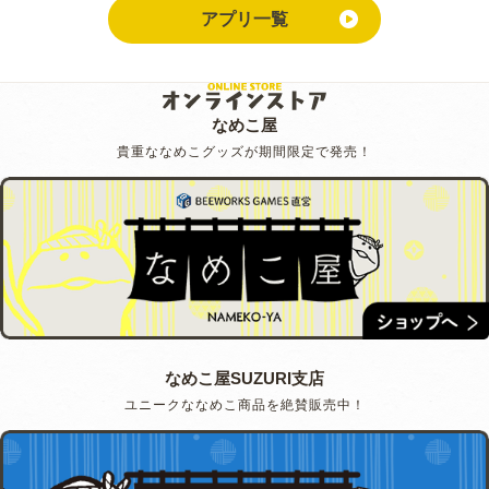
アプリ一覧
なめこ屋
貴重ななめこグッズが期間限定で発売！
なめこ屋SUZURI支店
ユニークななめこ商品を絶賛販売中！