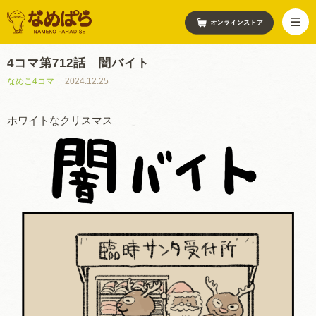
4コマ第712話 闇バイト
なめこ4コマ
2024.12.25
ホワイトなクリスマス