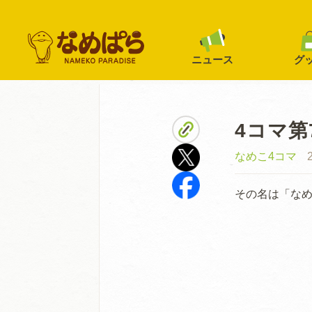
ニュース
グ
4コマ第
なめこ4コマ
その名は「な