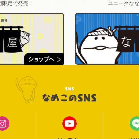
間限定で発売！
ユニークな