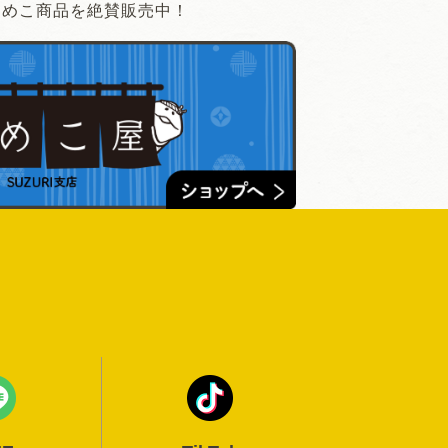
なめこ商品を絶賛販売中！