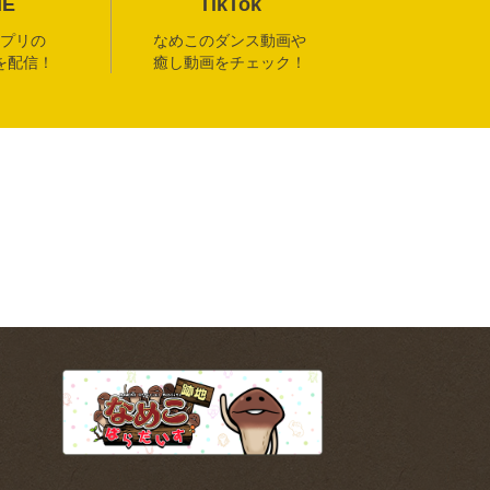
NE
TikTok
プリの
なめこのダンス動画や
を配信！
癒し動画をチェック！