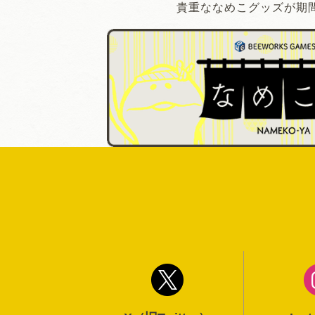
貴重ななめこグッズが期