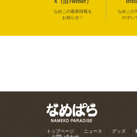
X（旧Twitter）
Ins
なめこの最新情報を
なめこの
お知らせ！
のぞい
トップページ
ニュース
グッズ
お問い合わせ