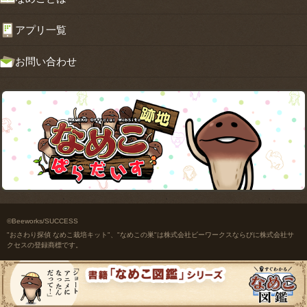
アプリ一覧
お問い合わせ
©Beeworks/SUCCESS
"おさわり探偵 なめこ栽培キット"、"なめこの巣"は株式会社ビーワークスならびに株式会社サ
クセスの登録商標です。