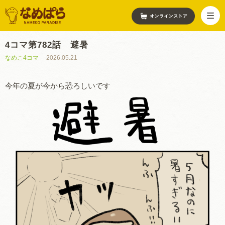
4コマ第782話 避暑
なめこ4コマ
2026.05.21
今年の夏が今から恐ろしいです