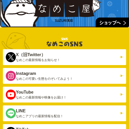
X（旧Twitter）
なめこの最新情報を
お知らせ！
Instagram
なめこの可愛い生態を
のぞいてみよう！
YouTube
なめこの最新情報や
映像をお届け！
LINE
なめこアプリの
最新情報を配信！