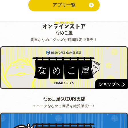
アプリ一覧
なめこ屋
貴重ななめこグッズが期間限定で発売！
なめこ屋SUZURI支店
ユニークななめこ商品を絶賛販売中！