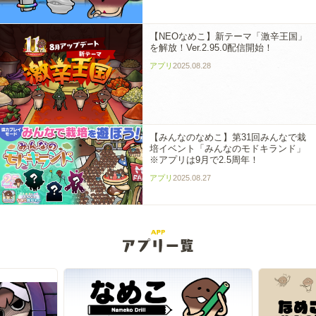
【NEOなめこ】新テーマ「激辛王国」
を解放！Ver.2.95.0配信開始！
アプリ
2025.08.28
【みんなのなめこ】第31回みんなで栽
培イベント「みんなのモドキランド」
※アプリは9月で2.5周年！
アプリ
2025.08.27