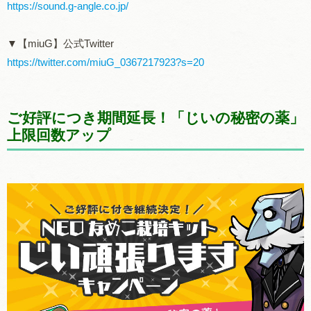
https://sound.g-angle.co.jp/
▼【miuG】公式Twitter
https://twitter.com/miuG_0367217923?s=20
ご好評につき期間延長！「じいの秘密の薬」
上限回数アップ