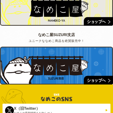
なめこ屋SUZURI支店
ユニークななめこ商品を絶賛販売中！
X（旧Twitter）
なめこの最新情報を
お知らせ！