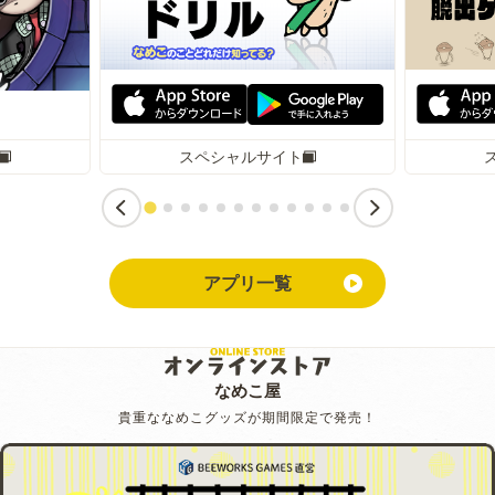
スペシャルサイト
アプリ一覧
なめこ屋
貴重ななめこグッズが期間限定で発売！