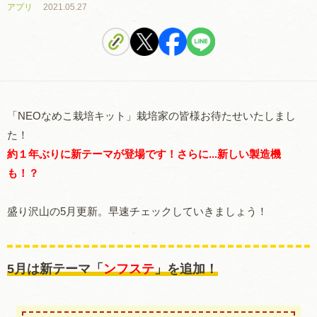
アプリ
2021.05.27
「NEOなめこ栽培キット」栽培家の皆様お待たせいたしまし
た！
約１年ぶりに新テーマが登場です！さらに...新しい製造機
も！？
盛り沢山の5月更新。早速チェックしていきましょう！
5月は新テーマ「
ンフステ
」を追加！