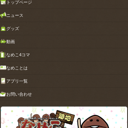
トップページ
ニュース
グッズ
動画
なめこ4コマ
なめことは
アプリ一覧
お問い合わせ