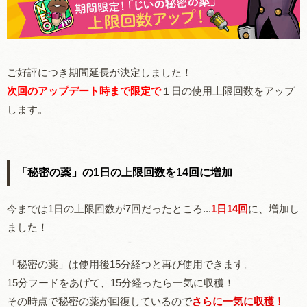
ご好評につき期間延長が決定しました！
次回のアップデート時まで限定で
１日の使用上限回数をアップ
します。
「秘密の薬」の1日の上限回数を14回に増加
今までは1日の上限回数が7回だったところ...
1日14回
に、増加し
ました！
「秘密の薬」は使用後15分経つと再び使用できます。
15分フードをあげて、15分経ったら一気に収穫！
その時点で秘密の薬が回復しているので
さらに一気に収穫！