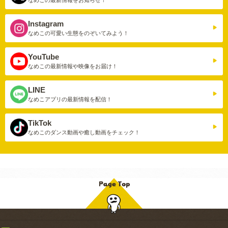
Instagram
なめこの可愛い生態を
のぞいてみよう！
YouTube
なめこの最新情報や
映像をお届け！
LINE
なめこアプリの
最新情報を配信！
TikTok
なめこのダンス動画や
癒し動画をチェック！