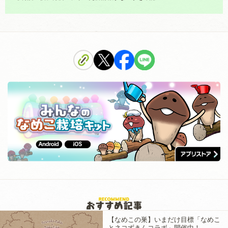
【なめこの巣】いまだけ目標「なめこ
とネコずきんコラボ」開催中！