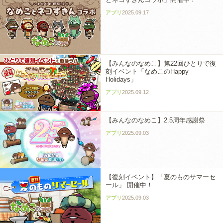
アプリ
2025.09.17
【みんなのなめこ】第22回ひとりで復
刻イベント「なめこのHappy
Holidays」
アプリ
2025.09.12
【みんなのなめこ】2.5周年感謝祭
アプリ
2025.09.03
【復刻イベント】「夏のものサマーセ
ール」 開催中！
アプリ
2025.09.03