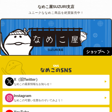
なめこ屋SUZURI支店
ユニークななめこ商品を絶賛販売中！
X（旧Twitter）
なめこの最新情報を
お知らせ！
Instagram
なめこの可愛い生態を
のぞいてみよう！
YouTube