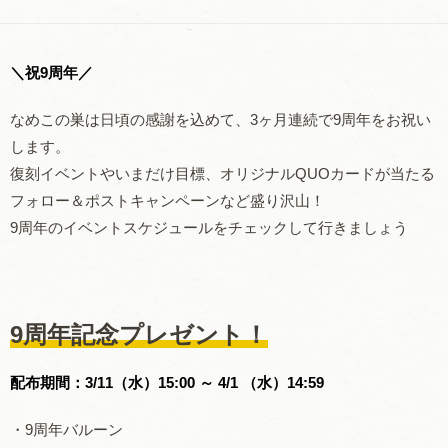
＼祝9周年／
なめこの巣は日頃の感謝を込めて、3ヶ月連続で9周年をお祝い
します。
復刻イベントやいまだけ目標、オリジナルQUOカードが当たる
フォロー＆ポストキャンペーンなど盛り沢山！
9周年のイベントスケジュールをチェックして行きましょう
9周年記念プレゼント！
配布期間：3/11（水）15:00 ～ 4/1 （水）14:59
・9周年バルーン