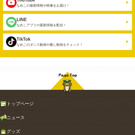
なめこの最新情報や
映像をお届け！
LINE
なめこアプリの
最新情報を配信！
TikTok
なめこのダンス動画や
癒し動画をチェック！
トップページ
ニュース
グッズ