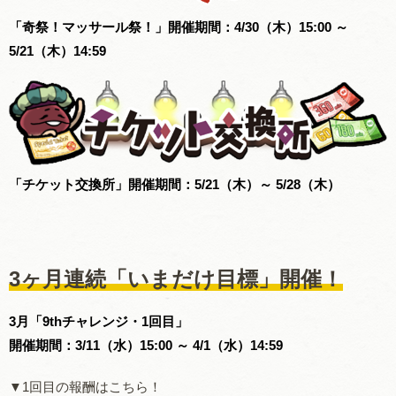
「奇祭！マッサール祭！」開催期間：4/30（木）15:00 ～
5/21（木）14:59
「チケット交換所」開催期間：5/21（木）～ 5/28（木）
3ヶ月連続「いまだけ目標」開催！
3月「9thチャレンジ・1回目」
開催期間：3/11（水）15:00 ～ 4/1（水）14:59
▼1回目の報酬はこちら！