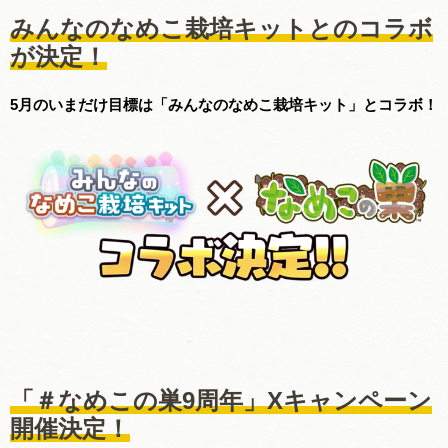
みんなのなめこ栽培キットとのコラボ
が決定！
5月のいまだけ目標は「みんなのなめこ栽培キット」とコラボ！
「＃なめこの巣9周年」Xキャンペーン
開催決定！