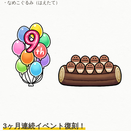
・なめこぐるみ（はえたて）
3ヶ月連続イベント復刻！