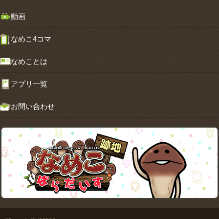
動画
なめこ4コマ
なめことは
アプリ一覧
お問い合わせ