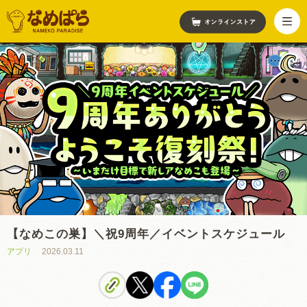
【なめこの巣】＼祝9周年／イベントスケジュール
アプリ
2026.03.11