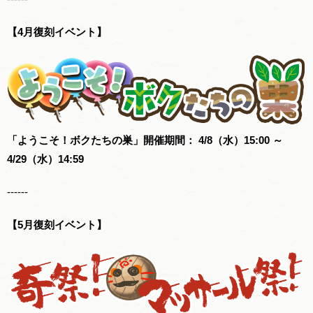
【4月復刻イベント】
「ようこそ！ボクたちの巣」開催期間： 4/8（水）15:00 ～
4/29（水）14:59
------
【5月復刻イベント】