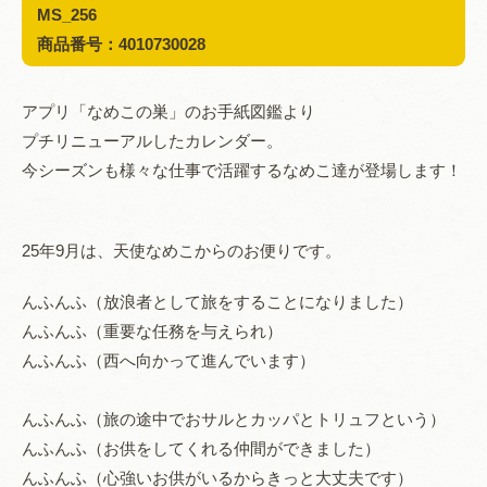
MS_256
商品番号：4010730028
アプリ「なめこの巣」のお手紙図鑑より
プチリニューアルしたカレンダー。
今シーズンも様々な仕事で活躍するなめこ達が登場します！
25年9月は、天使なめこからのお便りです。
んふんふ（放浪者として旅をすることになりました）
んふんふ（重要な任務を与えられ）
んふんふ（西へ向かって進んでいます）
んふんふ（旅の途中でおサルとカッパとトリュフという）
んふんふ（お供をしてくれる仲間ができました）
んふんふ（心強いお供がいるからきっと大丈夫です）