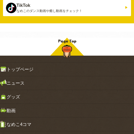
TikTok
なめこのダンス動画や
癒し動画をチェック！
トップページ
ニュース
グッズ
動画
なめこ4コマ