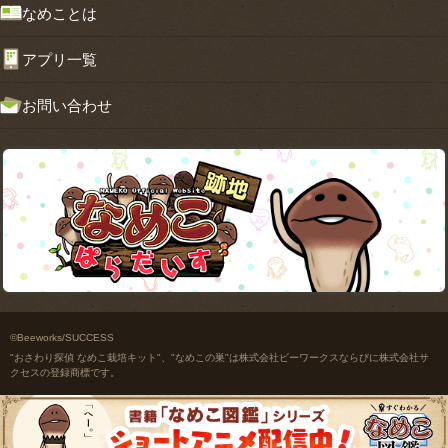
なめことは
アプリ一覧
お問い合わせ
©Beeworks/SUCCESS
"おさわり探偵 なめこ栽培キット"、"なめこの巣"は株式会社ビーワークスならびに株式会社サ
クセスの登録商標です。