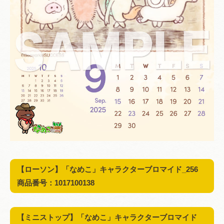
【ローソン】「なめこ」キャラクターブロマイド_256
商品番号：1017100138
【ミニストップ】「なめこ」キャラクターブロマイド