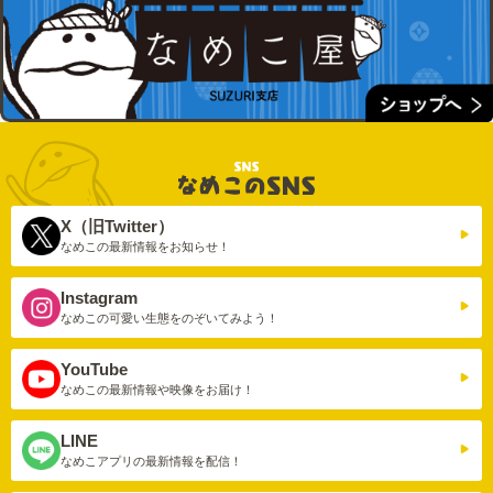
X（旧Twitter）
なめこの最新情報を
お知らせ！
Instagram
なめこの可愛い生態を
のぞいてみよう！
YouTube
なめこの最新情報や
映像をお届け！
LINE
なめこアプリの
最新情報を配信！