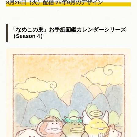
8月26日（火）配信 25年9月のデザイン
「なめこの巣」お手紙図鑑カレンダーシリーズ
（Season 4）