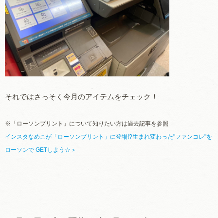
それではさっそく今月のアイテムをチェック！
※「ローソンプリント」について知りたい方は過去記事を参照
インスタなめこが「ローソンプリント」に登場!?生まれ変わった"ファンコレ"を
ローソンで GETしよう☆＞