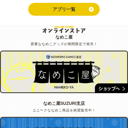
アプリ一覧
なめこ屋
貴重ななめこグッズが期間限定で発売！
なめこ屋SUZURI支店
ユニークななめこ商品を絶賛販売中！