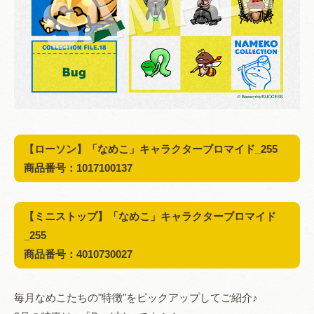
【ローソン】
「なめこ」キャラクターブロマイド_
255
商品番号：1017100137
【
ミニストップ
】
「なめこ」キャラクターブロマイド
_
255
商品番号：4010730027
毎月なめこたちの"特徴"をピックアップしてご紹介♪