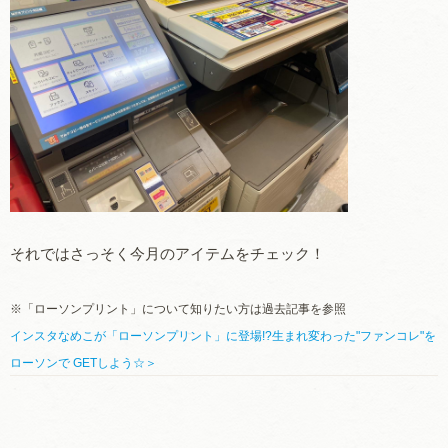
それではさっそく今月のアイテムをチェック！
※「ローソンプリント」について知りたい方は過去記事を参照
インスタなめこが「ローソンプリント」に登場!?生まれ変わった"ファンコレ"を
ローソンで GETしよう☆＞