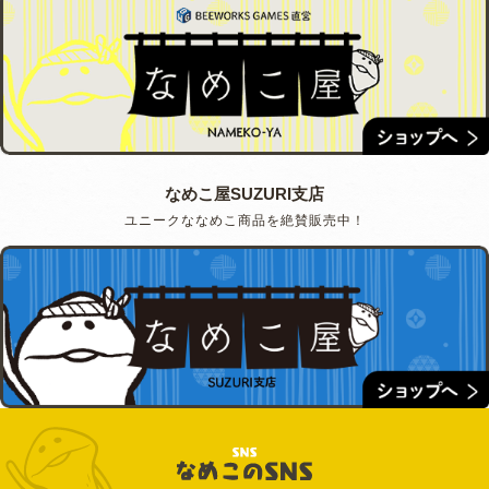
なめこ屋SUZURI支店
ユニークななめこ商品を絶賛販売中！