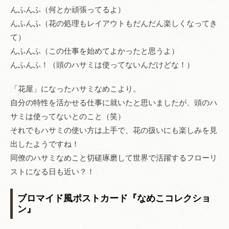
んふんふ（何とか頑張ってるよ）
んふんふ（花の処理もレイアウトもだんだん楽しくなってき
て）
んふんふ（この仕事を始めてよかったと思うよ）
んふんふ！（頭のハサミは使ってないんだけどな！）
「花屋」になったハサミなめこより。
自分の特性を活かせる仕事に就いたと思いましたが、頭のハ
サミは使ってないとのこと（笑）
それでもハサミの使い方は上手で、花の扱いにも楽しみを見
出したようですね！
同僚のハサミなめこと切磋琢磨して世界で活躍するフローリ
ストになる日も近い？！
ブロマイド風ポストカード『なめこコレクショ
ン』