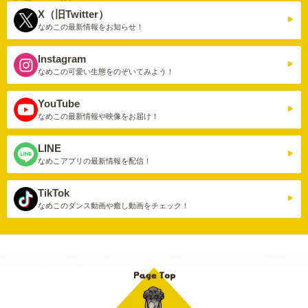
X（旧Twitter）
なめこの最新情報を
お知らせ！
Instagram
なめこの可愛い生態を
のぞいてみよう！
YouTube
なめこの最新情報や
映像をお届け！
LINE
なめこアプリの
最新情報を配信！
TikTok
なめこのダンス動画や
癒し動画をチェック！