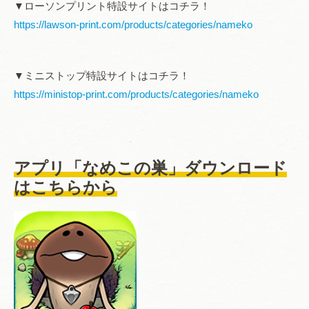
▼ローソンプリント特設サイトはコチラ！
https://lawson-print.com/products/categories/nameko
▼ミニストップ特設サイトはコチラ！
https://ministop-print.com/products/categories/nameko
アプリ「なめこの巣」ダウンロード
はこちらから