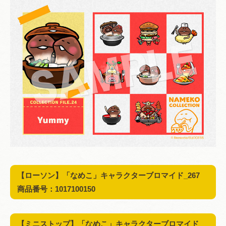
【ローソン】
「なめこ」キャラクターブロマイド_
267
商品番号：1017100150
【
ミニストップ
】
「なめこ」キャラクターブロマイド