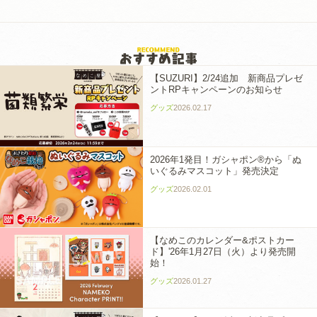
【SUZURI】2/24追加 新商品プレゼ
ントRPキャンペーンのお知らせ
グッズ
2026.02.17
2026年1発目！ガシャポン®から「ぬ
いぐるみマスコット」発売決定
グッズ
2026.02.01
【なめこのカレンダー&ポストカー
ド】'26年1月27日（火）より発売開
始！
グッズ
2026.01.27