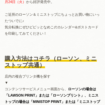
月24
日（火）
から好評発売中。
ご近所のローソン＆ミニストップにちょっとお買い物にいっ
たついでに♪
気分転換にぜひピピッとなめこのカレンダー&ポストカード
を印刷してみてください！
購入方法はコチラ（ローソン、ミニ
ストップ共通）
店内の複合プリンタ機を探す
▼
コンテンツサービスメニュー画面から、
ローソンの場合は
「LAWSON PRINT」または「ローソンプリント」、ミニス
トップの場合は「MINISTOP PRINT」または「ミニストップ