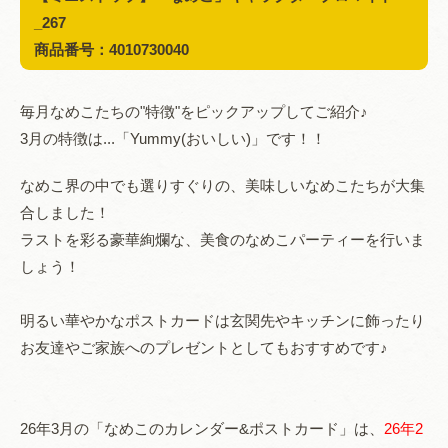
_
267
商品番号：4010730040
毎月なめこたちの"特徴"をピックアップしてご紹介♪
3月の特徴は...「Yummy(おいしい)」です！！
なめこ界の中でも選りすぐりの、美味しいなめこたちが大集
合しました！
ラストを彩る豪華絢爛な、美食のなめこパーティーを行いま
しょう！
明るい華やかなポストカードは玄関先やキッチンに飾ったり
お友達やご家族へのプレゼントとしてもおすすめです♪
26年3月の「なめこのカレンダー&ポストカード」は、
26年2