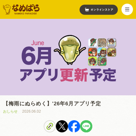
【梅雨にぬらめく】'26年6月アプリ予定
おしらせ
2026.06.02