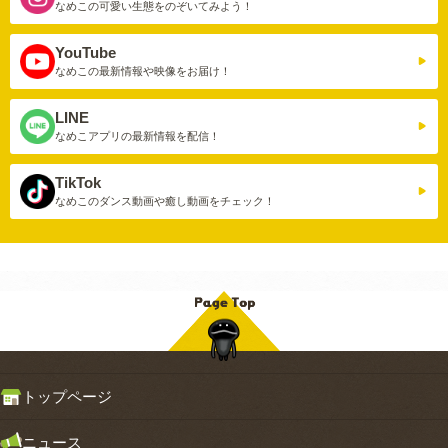
なめこの可愛い生態を
のぞいてみよう！
YouTube
なめこの最新情報や
映像をお届け！
LINE
なめこアプリの
最新情報を配信！
TikTok
なめこのダンス動画や
癒し動画をチェック！
トップページ
ニュース