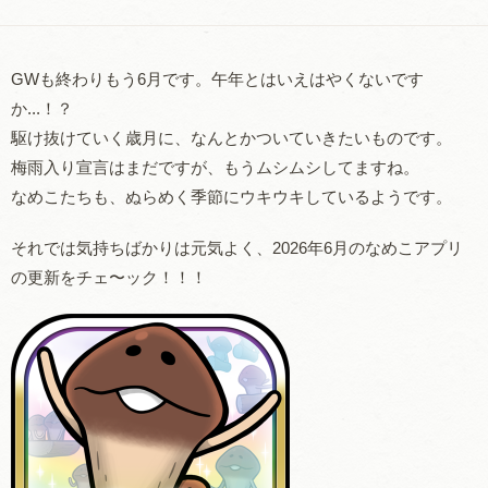
GWも終わりもう6月です。午年とはいえはやくないです
か...！？
駆け抜けていく歳月に、なんとかついていきたいものです。
梅雨入り宣言はまだですが、もうムシムシしてますね。
なめこたちも、ぬらめく季節にウキウキしているようです。
それでは気持ちばかりは元気よく、2026年6月のなめこアプリ
の更新をチェ〜ック！！！