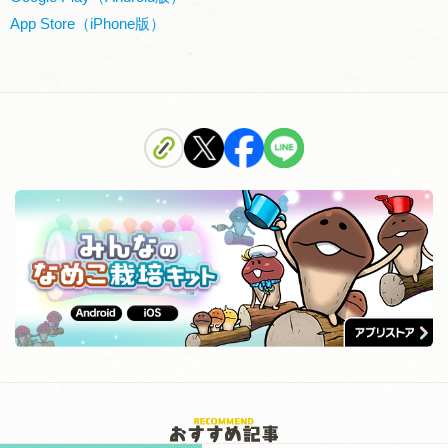
App Store（iPhone版）