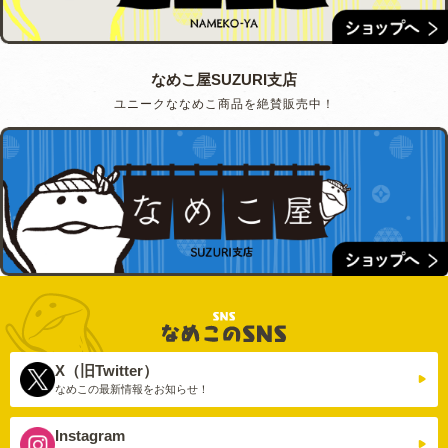
なめこ屋SUZURI支店
ユニークななめこ商品を絶賛販売中！
X（旧Twitter）
なめこの最新情報を
お知らせ！
Instagram