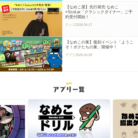
【なめこ屋】先行発売 なめこ
×ScoLar「クラシックダイナー」ご予
約受付開始！
グッズ
2026.04.17
【なめこの巣】復刻イベント「ようこ
そ！ボクたちの巣」開催中！
アプリ
2026.04.08