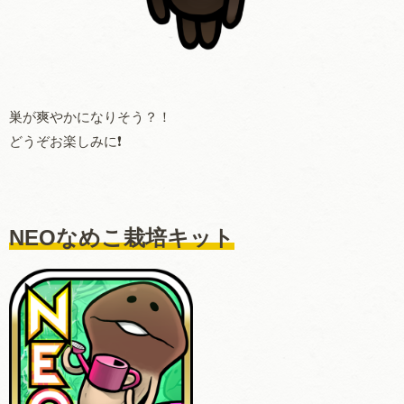
巣が爽やかになりそう？！
どうぞお楽しみに❗️
NEOなめこ栽培キット