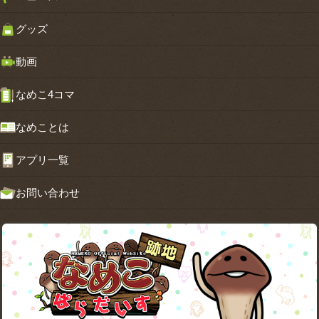
グッズ
動画
なめこ4コマ
なめことは
アプリ一覧
お問い合わせ