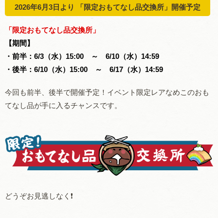
2026年6月3日より 「限定おもてなし品交換所」開催予定
「限定おもてなし品交換所」
【期間】
・前半：6/3（水）15:00 ～ 6/10（水）14:59
・後半：6/10（水）15:00 ～ 6/17（水）14:59
今回も前半、後半で開催予定！イベント限定レアなめこのおも
てなし品が手に入るチャンスです。
どうぞお見逃しなく❗️