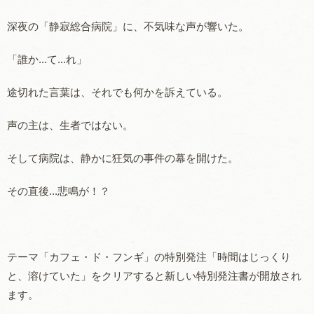
深夜の「静寂総合病院」に、不気味な声が響いた。
「誰か...て...れ」
途切れた言葉は、それでも何かを訴えている。
声の主は、生者ではない。
そして病院は、静かに狂気の事件の幕を開けた。
その直後...悲鳴が！？
テーマ「カフェ・ド・フンギ」の特別発注「時間はじっくり
と、溶けていた」をクリアすると新しい特別発注書が開放され
ます。