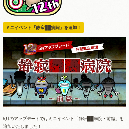
ミニイベント「静寂██病院」を追加！
5
月のアップデートではミニイベント「
静寂██病院・前
篇」を
追加いたしました！