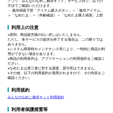
アプリ「みんなのなめこ栽培キット」サービス内で、以下の
方法でご確認いただけます。
・ 栽培画面下部「アイテム購入ボタン」＞「栽培アイテム」
＞「なめたま」＞（年齢確認）＞「なめたま購入画面」上部
利用上の注意
※原則、商品販売後の払い戻しはいたしません。
ただし、各サービスの提供を終了する場合は、この限りでは
ありません。
※システム障害時やメンテナンス等により、一時的に商品の利
用ができない場合があります。
※商品の利用条件は、アプリケーションの利用規約をご確認く
ださい。
※なめたまは第三者に対する譲渡、貸与等はできません。
※その他、以下の利用規約が適用されますので、その内容をご
確認ください。
利用規約
みんなのなめこ栽培キット利用規約
利用者保護措置等