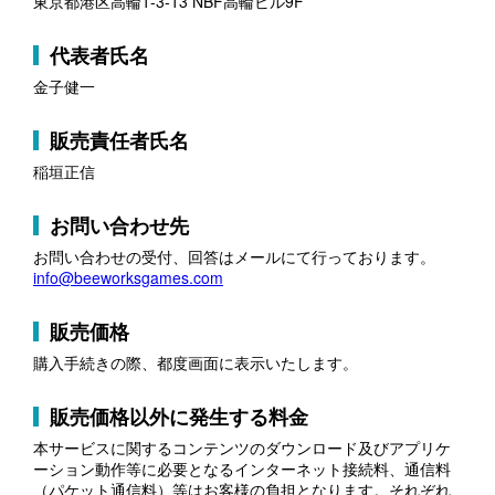
東京都港区高輪1-3-13 NBF高輪ビル9F
代表者氏名
金子健一
販売責任者氏名
稲垣正信
お問い合わせ先
お問い合わせの受付、回答はメールにて行っております。
info@beeworksgames.com
販売価格
購入手続きの際、都度画面に表示いたします。
販売価格以外に発生する料金
本サービスに関するコンテンツのダウンロード及びアプリケ
ーション動作等に必要となるインターネット接続料、通信料
（パケット通信料）等はお客様の負担となります。それぞれ