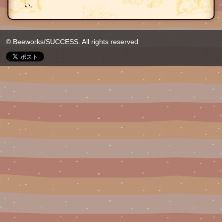
い。
© Beeworks/SUCCESS. All rights reserved