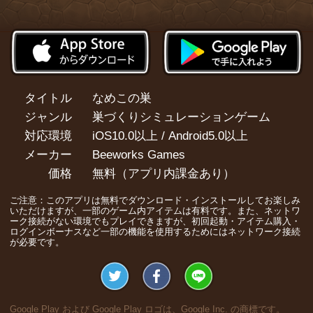
タイトル
なめこの巣
ジャンル
巣づくりシミュレーションゲーム
対応環境
iOS10.0以上 / Android5.0以上
メーカー
Beeworks Games
価格
無料（アプリ内課金あり）
ご注意：このアプリは無料でダウンロード・インストールしてお楽しみ
いただけますが、一部のゲーム内アイテムは有料です。また、ネットワ
ーク接続がない環境でもプレイできますが、初回起動・アイテム購入・
ログインボーナスなど一部の機能を使用するためにはネットワーク接続
が必要です。
Google Play および Google Play ロゴは、Google Inc. の商標です。