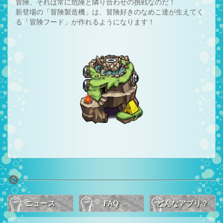
冒険、それは常に危険と隣り合わせの挑戦なのだ！
新登場の「冒険製造機」は、冒険好きのなめこ達が生えてく
る「冒険フード」が作れるようになります！
ニュース
FAQ
どんなアプリ？