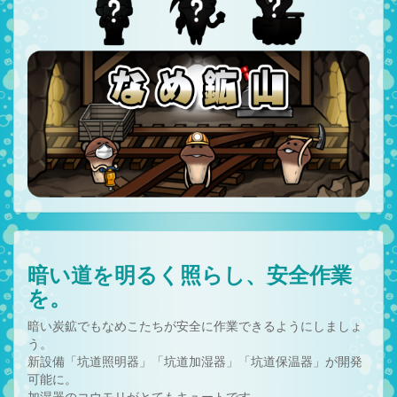
暗い道を明るく照らし、安全作業
を。
暗い炭鉱でもなめこたちが安全に作業できるようにしましょ
う。
新設備「坑道照明器」「坑道加湿器」「坑道保温器」が開発
可能に。