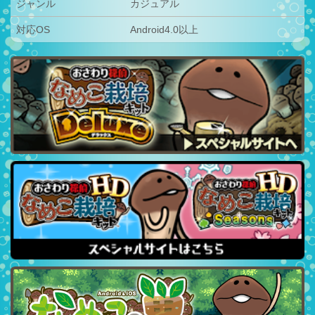
ジャンル
カジュアル
対応OS
Android4.0以上