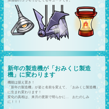
加湿器のコウモリがとてもキュートです。
新年の製造機が「おみくじ製造
機」に変わります
機能は据え置き！
「新年の製造機」が姿と名前を変えて、「おみくじ製造機」
に生まれ変わります！
変化の真相は、来月の更新で明らかに… おたのしみ
に！！！