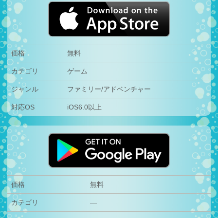
価格
無料
カテゴリ
ゲーム
ジャンル
ファミリー/アドベンチャー
対応OS
iOS6.0以上
価格
無料
カテゴリ
—