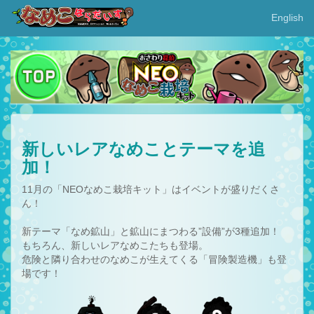
English
新しいレアなめことテーマを追
加！
11月の「NEOなめこ栽培キット」はイベントが盛りだくさ
ん！
新テーマ「なめ鉱山」と鉱山にまつわる”設備”が3種追加！
もちろん、新しいレアなめこたちも登場。
危険と隣り合わせのなめこが生えてくる「冒険製造機」も登
場です！