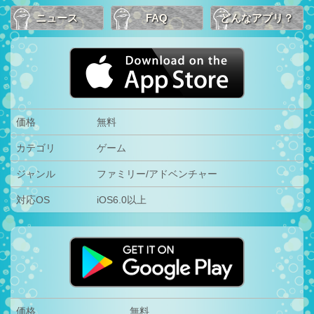
ニュース
FAQ
どんなアプリ？
価格
無料
カテゴリ
ゲーム
ジャンル
ファミリー/アドベンチャー
対応OS
iOS6.0以上
価格
無料