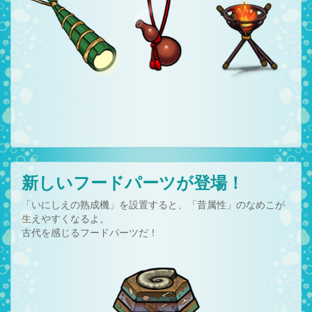
新しいフードパーツが登場！
「いにしえの熟成機」を設置すると、「昔属性」のなめこが
生えやすくなるよ。
古代を感じるフードパーツだ！