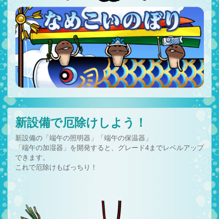
新設備で厄除けしよう！
新設備の「端午の照明器」「端午の保温器」
「端午の加湿器」を開発すると、グレード4までレベルアップ
できます。
これで厄除けもばっちり！