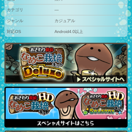
カテゴリ
—
ジャンル
カジュアル
対応OS
Android4.0以上