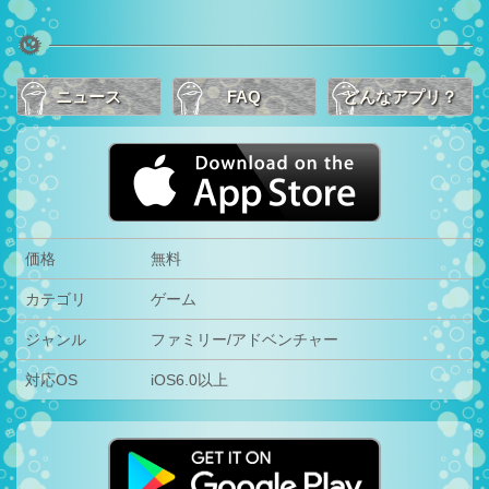
ニュース
FAQ
どんなアプリ？
価格
無料
カテゴリ
ゲーム
ジャンル
ファミリー/アドベンチャー
対応OS
iOS6.0以上