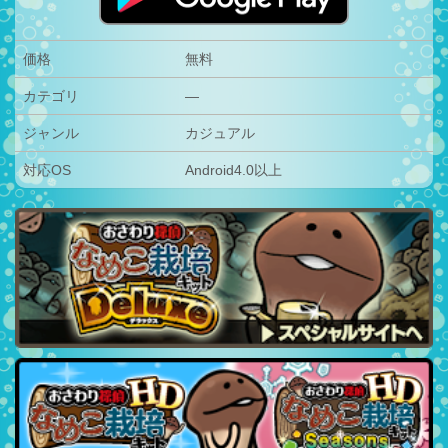
価格
無料
カテゴリ
—
ジャンル
カジュアル
対応OS
Android4.0以上