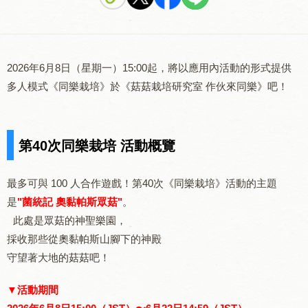
2026年6月8日（星期一）15:00起，將以應用內活動的形式提供
多人模式《同樂栽培》於《菇菇栽培研究室 作伙來同樂》吧！
第40次同樂栽培 活動概覽
最多可與 100 人合作遊戲！第40次《同樂栽培》活動的主題
是
"菌統記 奧黏帕斯眾菇"
。
此處是眾菇的神聖樂園，
採收那些從奧黏帕斯山腳下的神殿
守望著大地的菇菇吧！
▼活動期間