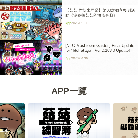
【菇菇 作伙來同樂】第30次獨享復刻活
動《波賽頓菇菇的海底神殿》
App
2026.05.11
[NEO Mushroom Garden] Final Update
for "Idol Stage"! Ver.2.103.0 Update!
App
2026.04.30
APP一覽