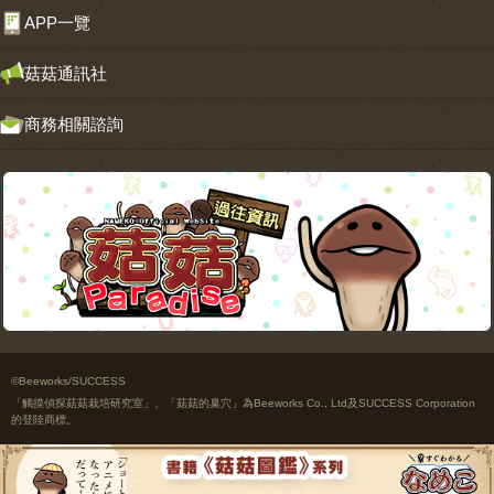
APP一覽
菇菇通訊社
商務相關諮詢
©Beeworks/SUCCESS
「觸摸偵探菇菇栽培研究室」、「菇菇的巢穴」為Beeworks Co., Ltd及SUCCESS Corporation
的登陸商標。