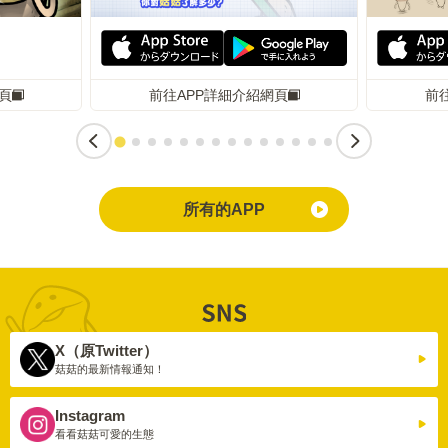
頁
前往APP詳細介紹網頁
前
所有的APP
X（原Twitter）
菇菇的最新情報通知！
Instagram
看看菇菇可愛的生態