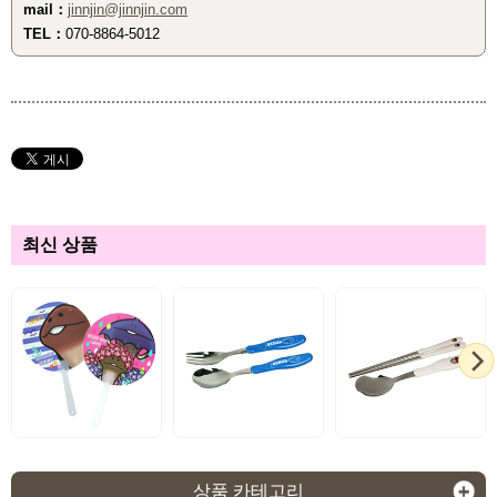
mail：
jinnjin@jinnjin.com
TEL：
070-8864-5012
최신 상품
상품 카테고리