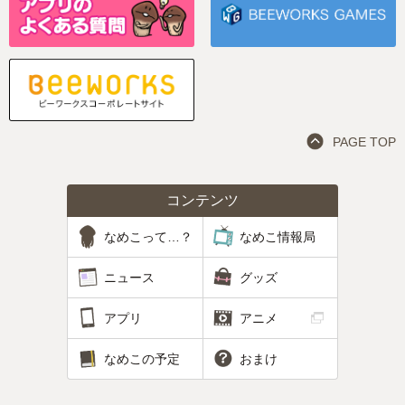
PAGE TOP
コンテンツ
なめこって…？
なめこ情報局
ニュース
グッズ
アプリ
アニメ
なめこの予定
おまけ