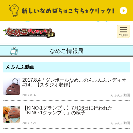
なめこ情報局
んふんふ動画
2017.8.4「ダンボールなめこのんふんふレディオ
#14」【スタジオ収録】
2017.8. 4
んふんふ動画
【KINO-1グランプリ】7月16日に行われた
「KINO-1グランプリ」の様子..
2017.7.21
んふんふ動画