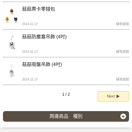
菇菇票卡零錢包
2014.11.17
絨毛娃娃
菇菇防塵塞吊飾 (4吋)
2014.11.17
絨毛娃娃
菇菇吸盤吊飾 (4吋)
2014.11.17
絨毛娃娃
1 / 2
Next ▶
周邊商品 種別