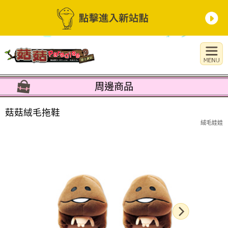
周邊商品
菇菇絨毛拖鞋
絨毛娃娃