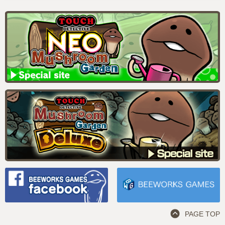
PAGE TOP