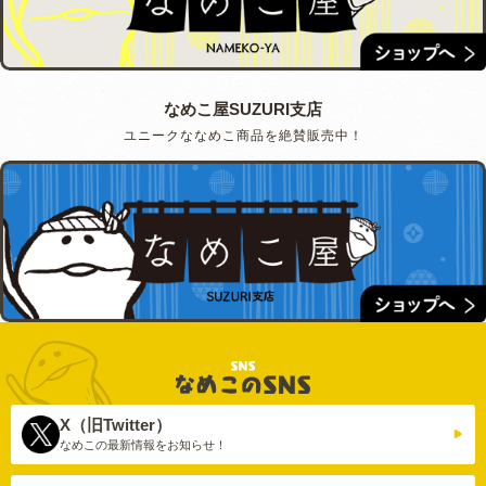
なめこ屋SUZURI支店
ユニークななめこ商品を絶賛販売中！
X（旧Twitter）
なめこの最新情報を
お知らせ！