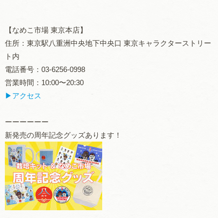
【
なめこ市場 東京本店
】
住所：東京駅八重洲中央地下中央口 東京キャラクターストリー
ト内
電話番号：03-6256-0998
営業時間：10:00〜20:30
▶アクセス
ーーーーーー
新発売の周年記念グッズあります！