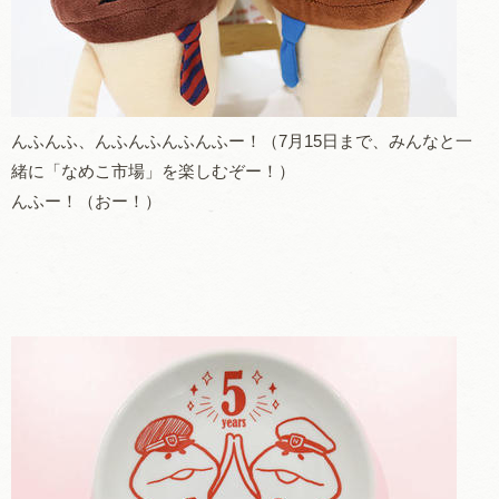
んふんふ、んふんふんふんふー！（7月15日まで、みんなと一
緒に「なめこ市場」を楽しむぞー！）
んふー！（おー！）