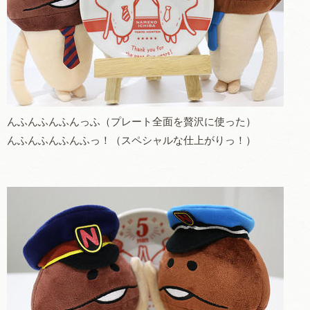
んふんふんふんっふ（プレート全面を贅沢に使った）
んふんふんふんふっ！（スペシャルな仕上がりっ！）