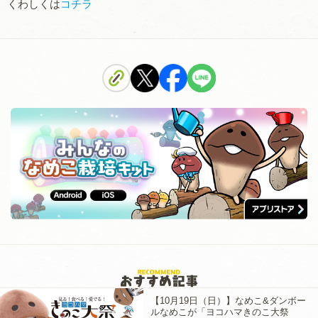
くわしくは
コチラ
【10月19日（日）】なめこ&ダンボー
ルなめこが「ヨコハマきのこ大祭