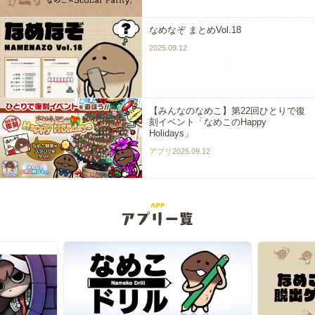
なめなぞ まとめVol.18
2025.09.12
【みんなのなめこ】第22回ひとりで復
刻イベント「なめこのHappy
Holidays」
アプリ
2025.09.12