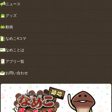
ニュース
グッズ
動画
なめこ4コマ
なめことは
アプリ一覧
お問い合わせ