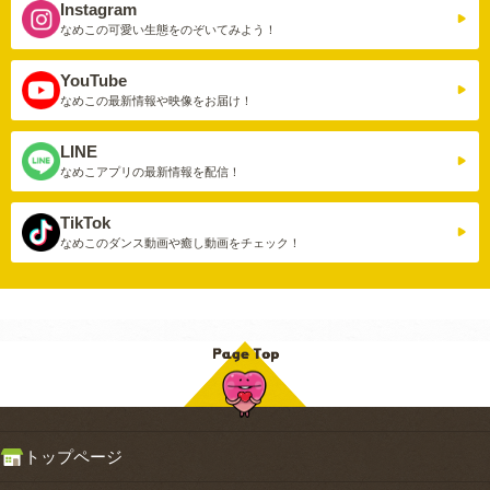
Instagram
なめこの可愛い生態を
のぞいてみよう！
YouTube
なめこの最新情報や
映像をお届け！
LINE
なめこアプリの
最新情報を配信！
TikTok
なめこのダンス動画や
癒し動画をチェック！
トップページ