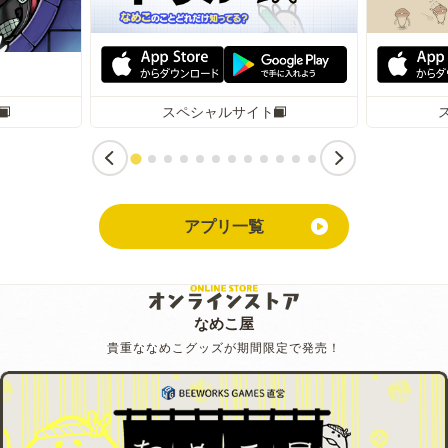
スペシャルサイト
アプリ一覧
なめこ屋
貴重ななめこグッズが期間限定で発売！