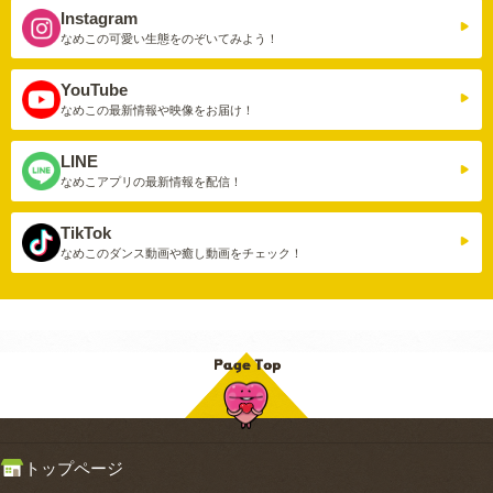
Instagram
なめこの可愛い生態を
のぞいてみよう！
YouTube
なめこの最新情報や
映像をお届け！
LINE
なめこアプリの
最新情報を配信！
TikTok
なめこのダンス動画や
癒し動画をチェック！
トップページ