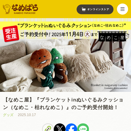
【なめこ屋】『ブランケットinぬいぐるみクッショ
ン（なめこ・枯れなめこ）』のご予約受付開始！
グッズ
2025.10.17