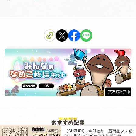
【SUZURI】10/21追加 新商品プレゼ
ントRPキャンペーンのお知らせ