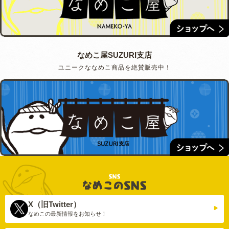
なめこ屋SUZURI支店
ユニークななめこ商品を絶賛販売中！
X（旧Twitter）
なめこの最新情報を
お知らせ！