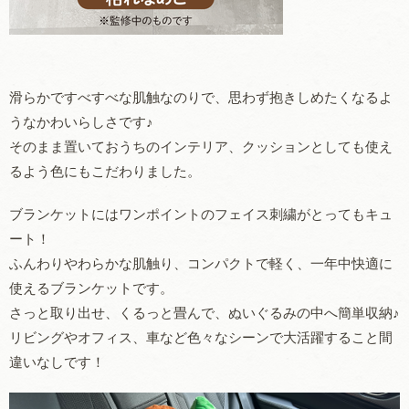
滑らかですべすべな肌触なのりで、思わず抱きしめたくなるよ
うなかわいらしさです♪
そのまま置いておうちのインテリア、クッションとしても使え
るよう色にもこだわりました。
ブランケットにはワンポイントのフェイス刺繍がとってもキュ
ート！
ふんわりやわらかな肌触り、コンパクトで軽く、一年中快適に
使えるブランケットです。
さっと取り出せ、くるっと畳んで、ぬいぐるみの中へ簡単収納♪
リビングやオフィス、車など色々なシーンで大活躍すること間
違いなしです！