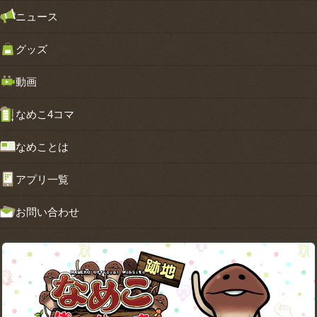
ニュース
グッズ
動画
なめこ4コマ
なめことは
アプリ一覧
お問い合わせ