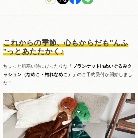
これからの季節、心もからだも"んふ
"っとあたたかく♪
ちょっと肌寒い時にぴったりな
「ブランケットinぬいぐるみク
ッション（なめこ・枯れなめこ）」
のご予約受付が開始しまし
た！