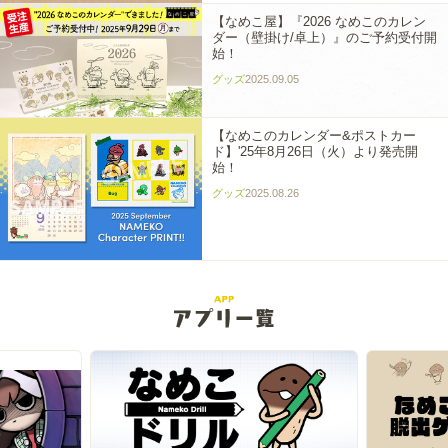
【なめこ屋】『2026 なめこのカレン
ダー（壁掛け/卓上）』のご予約受付開
始！
グッズ
2025.09.05
【なめこのカレンダー&ポストカー
ド】'25年8月26日（火）より発売開
始！
グッズ
2025.08.26