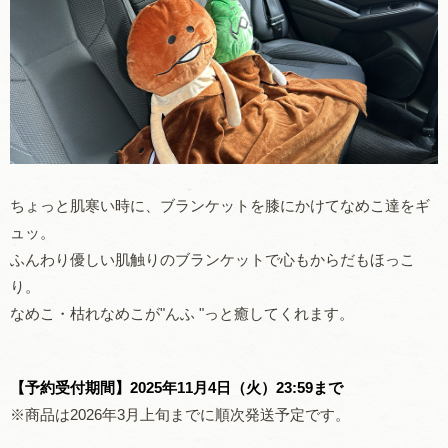
ちょっと肌寒い時に、ブランケットを膝にかけてなめこ達をギ
ュッ。
ふんわり優しい肌触りのブランケットで心もからだもほっこ
り。
なめこ・枯れなめこが"んふ "っと癒してくれます。
【予約受付期間】2025年11月4日（火）23:59まで
※商品は2026年3月上旬までに順次発送予定です。