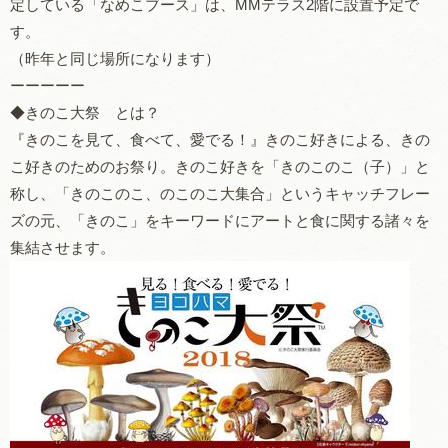
定している「なめこブース」は、MMテラス2階に設置予定で
す。
（昨年と同じ場所になります）
ーーーーー
◆きのこ大祭 とは？
『きのこを見て、食べて、愛でる！』きのこ好きによる、きの
こ好きのためのお祭り。きのこ好きを「きのこのこ（子）」と
称し、「きのこのこ、のこのこ大集合」というキャッチフレー
ズの元、「きのこ」をキーワードにアートと食に関する諸々を
集結させます。