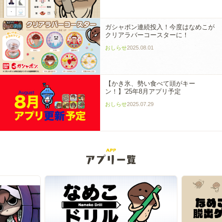
ガシャポン連続投入！今度はなめこが
クリアラバーコースターに！
おしらせ
2025.08.01
【かき氷、勢い食べて頭がキー
ン！】'25年8月アプリ予定
おしらせ
2025.07.29