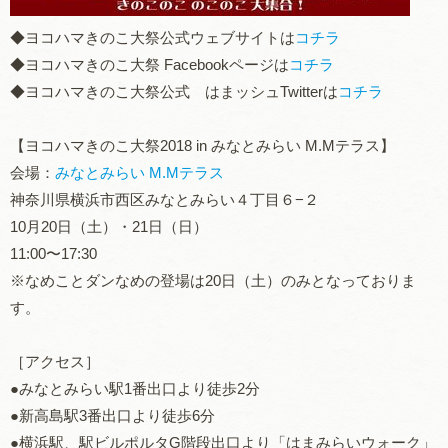
◆ヨコハマきのこ大祭公式ウェブサイトは
コチラ
◆ヨコハマきのこ大祭 Facebookページは
コチラ
◆ヨコハマきのこ大祭公式 はまッシュTwitterは
コチラ
【ヨコハマきのこ大祭2018 in みなとみらい M.Mテラス】
会場：
みなとみらい M.Mテラス
神奈川県横浜市西区みなとみらい４丁目６−２
10月20日（土）・21日（日）
11:00〜17:30
※なめことダンなめの登場は20日（土）のみとなっておりま
す。
［アクセス］
●みなとみらい駅1番出口より徒歩2分
●新高島駅3番出口より徒歩6分
●横浜駅、駅ビルポルタG階段出口より「はまみらいウォーク」