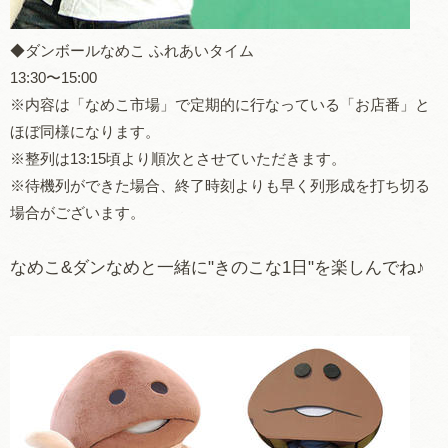
◆ダンボールなめこ ふれあいタイム
13:30〜15:00
※内容は「なめこ市場」で定期的に行なっている「お店番」と
ほぼ同様になります。
※整列は13:15頃より順次とさせていただきます。
※待機列ができた場合、終了時刻よりも早く列形成を打ち切る
場合がございます。
なめこ&ダンなめと一緒に"きのこな1日"を楽しんでね♪