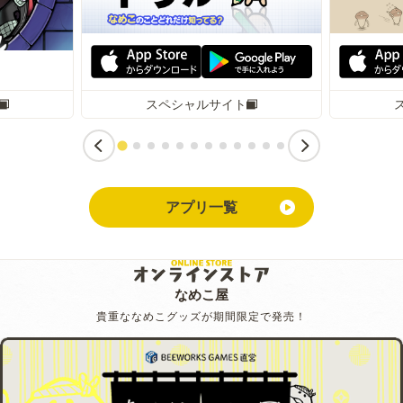
スペシャルサイト
アプリ一覧
なめこ屋
貴重ななめこグッズが期間限定で発売！