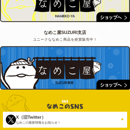
なめこ屋SUZURI支店
ユニークななめこ商品を絶賛販売中！
X（旧Twitter）
なめこの最新情報を
お知らせ！