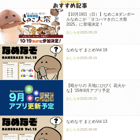
【10月19日（日）】なめこ&ダンボー
ルなめこが「ヨコハマきのこ大祭
2025」に登場決定！
おしらせ
2025.09.19
なめなぞ まとめVol.19
おしらせ
2025.09.19
【暗がりの 天地にひびく 花火か
な】'25年9月アプリ予定
おしらせ
2025.08.25
なめなぞ まとめVol.13
おしらせ
2025.08.08