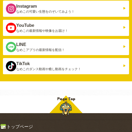
Instagram
なめこの可愛い生態を
のぞいてみよう！
YouTube
なめこの最新情報や
映像をお届け！
LINE
なめこアプリの
最新情報を配信！
TikTok
なめこのダンス動画や
癒し動画をチェック！
トップページ