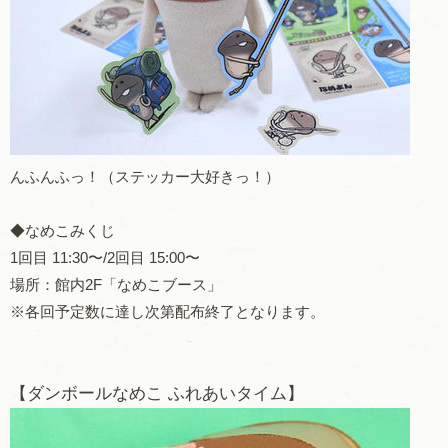
んふんふっ！（ステッカー大好きっ！）
◆なめこみくじ
1回目 11:30〜/2回目 15:00〜
場所：館内2F「なめこブース」
※各回予定数に達し次第配布終了となります。
【ダンボールなめこ ふれあいタイム】