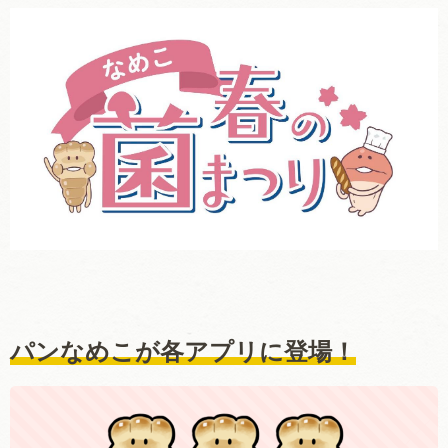
パンなめこが各アプリに登場
！