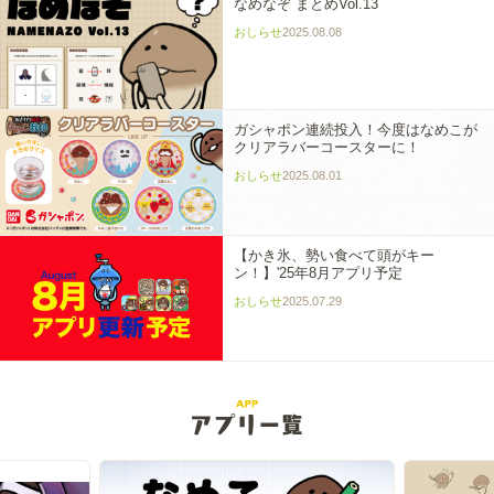
なめなぞ まとめVol.13
おしらせ
2025.08.08
ガシャポン連続投入！今度はなめこが
クリアラバーコースターに！
おしらせ
2025.08.01
【かき氷、勢い食べて頭がキー
ン！】'25年8月アプリ予定
おしらせ
2025.07.29