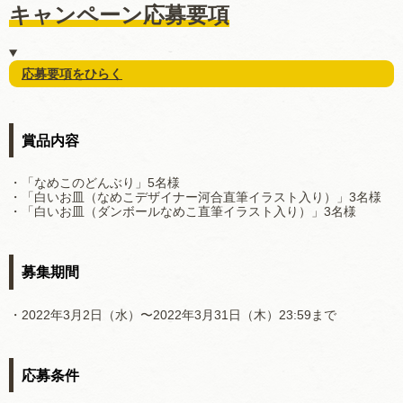
キャンペーン応募要項
応募要項をひらく
賞品内容
・「なめこのどんぶり」5名様
・「白いお皿（なめこデザイナー河合直筆イラスト入り）」3名様
・「白いお皿（ダンボールなめこ直筆イラスト入り）」3名様
募集期間
・2022年3月2日（水）〜2022年3月31日（木）23:59まで
応募条件