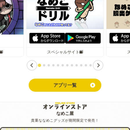
スペシャルサイト
アプリ一覧
なめこ屋
貴重ななめこグッズが期間限定で発売！