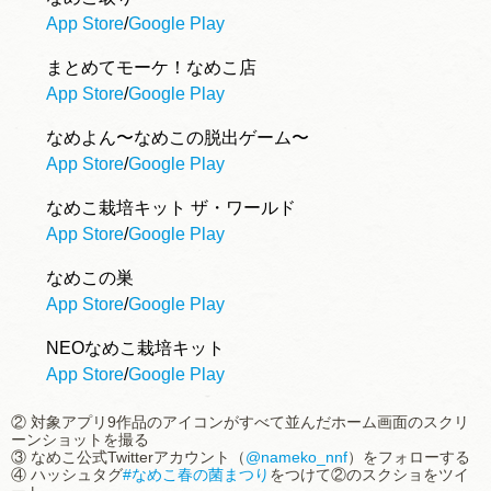
App Store
/
Google Play
まとめてモーケ！なめこ店
App Store
/
Google Play
なめよん〜なめこの脱出ゲーム〜
App Store
/
Google Play
なめこ栽培キット ザ・ワールド
App Store
/
Google Play
なめこの巣
App Store
/
Google Play
NEOなめこ栽培キット
App Store
/
Google Play
② 対象アプリ9作品のアイコンがすべて並んだホーム画面のスクリ
ーンショットを撮る
③ なめこ公式Twitterアカウント（
@nameko_nnf
）をフォローする
④ ハッシュタグ
#なめこ春の菌まつり
をつけて②のスクショをツイ