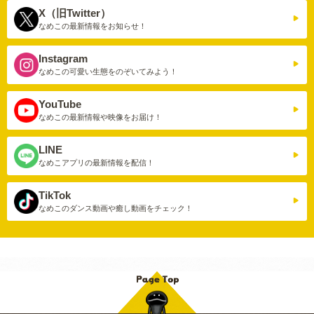
X（旧Twitter）
なめこの最新情報を
お知らせ！
Instagram
なめこの可愛い生態を
のぞいてみよう！
YouTube
なめこの最新情報や
映像をお届け！
LINE
なめこアプリの
最新情報を配信！
TikTok
なめこのダンス動画や
癒し動画をチェック！