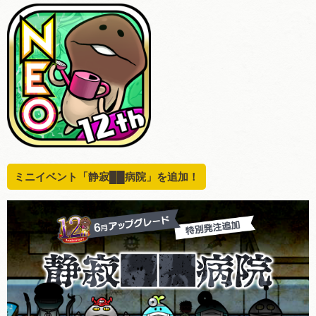
ミニイベント「静寂██病院」を追加！