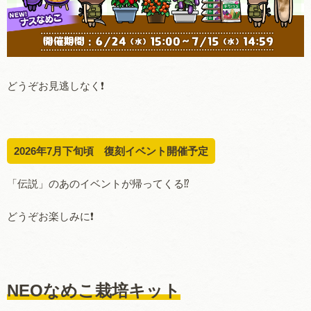
どうぞお見逃しなく❗️
2026年7月下旬頃 復刻イベント開催予定
「伝説」のあのイベントが帰ってくる⁉️
どうぞお楽しみに❗️
NEOなめこ栽培キット