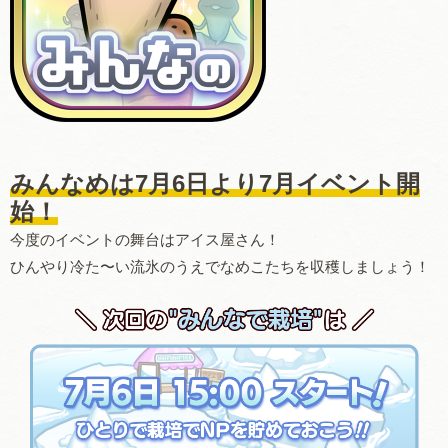
みんなめは7月6日より7月イベント開
始！
今度のイベントの舞台はアイス屋さん！
ひんやり冷た〜い流氷のうえでなめこたちを収穫しましょう！