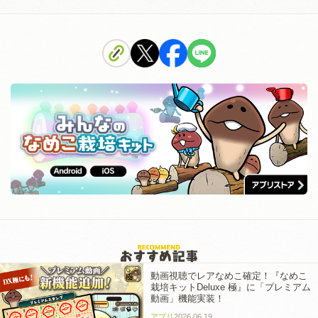
動画視聴でレアなめこ確定！『なめこ
栽培キットDeluxe 極』に「プレミアム
動画」機能実装！
アプリ
2026.06.19