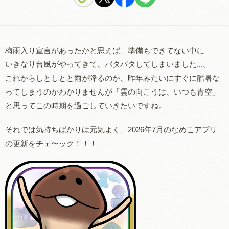
梅雨入り宣言があったかと思えば、準備もできてない中に
いきなり台風がやってきて、バタバタしてしまいました...。
これからしとしとと雨が降るのか、昨年みたいにすぐに酷暑な
ってしまうのかわかりませんが「雲の向こうは、いつも青空」
と思ってこの時期を過ごしていきたいですね。
それでは気持ちばかりは元気よく、2026年7月のなめこアプリ
の更新をチェ〜ック！！！