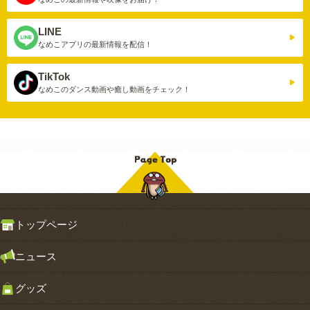
LINE
なめこアプリの
最新情報を配信！
TikTok
なめこのダンス動画や
癒し動画をチェック！
トップページ
ニュース
グッズ