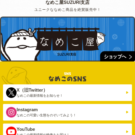
なめこ屋SUZURI支店
ユニークななめこ商品を絶賛販売中！
X（旧Twitter）
なめこの最新情報を
お知らせ！
Instagram
なめこの可愛い生態を
のぞいてみよう！
YouTube
なめこの最新情報や
映像をお届け！