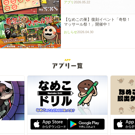
アプリ
2026.05.22
【なめこの巣】復刻イベント「奇祭！
マッサール祭！」開催中！
おしらせ
2026.04.30