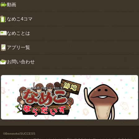
動画
なめこ4コマ
なめことは
アプリ一覧
お問い合わせ
©Beeworks/SUCCESS