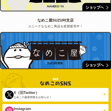
なめこ屋SUZURI支店
ユニークななめこ商品を絶賛販売中！
X（旧Twitter）
なめこの最新情報を
お知らせ！
Instagram