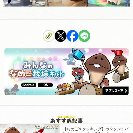
【なめこ's クッキング】カンタン！パ