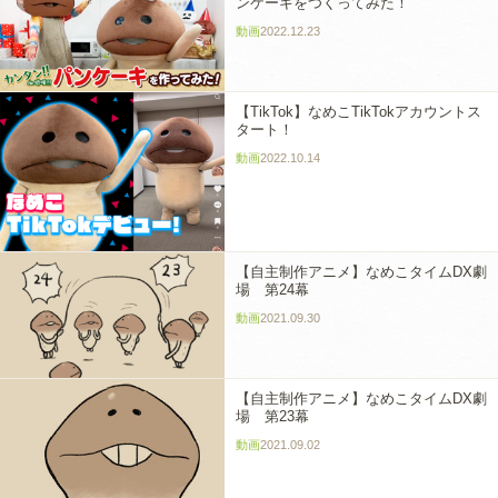
ンケーキをつくってみた！
動画
2022.12.23
【TikTok】なめこTikTokアカウントス
タート！
動画
2022.10.14
【自主制作アニメ】なめこタイムDX劇
場 第24幕
動画
2021.09.30
【自主制作アニメ】なめこタイムDX劇
場 第23幕
動画
2021.09.02