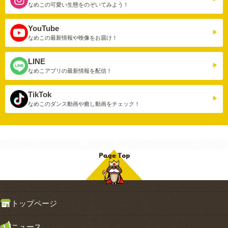
なめこの可愛い生態を
のぞいてみよう！
YouTube
なめこの最新情報や
映像をお届け！
LINE
なめこアプリの
最新情報を配信！
TikTok
なめこのダンス動画や
癒し動画をチェック！
トップページ
ニュース