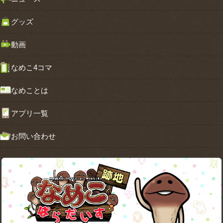
グッズ
動画
なめこ4コマ
なめことは
アプリ一覧
お問い合わせ