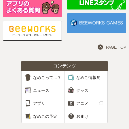
PAGE TOP
コンテンツ
なめこって…？
なめこ情報局
ニュース
グッズ
アプリ
アニメ
なめこの予定
おまけ