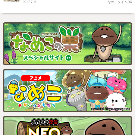
2017.7. 5
なめこタイムDX