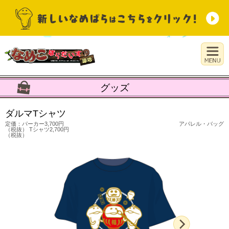
グッズ
ダルマTシャツ
定価：パーカー3,700円
アパレル・バッグ
（税抜） Tシャツ2,700円
（税抜）