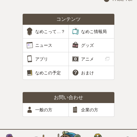
コンテンツ
なめこって…？
なめこ情報局
ニュース
グッズ
アプリ
アニメ
なめこの予定
おまけ
お問い合わせ
一般の方
企業の方