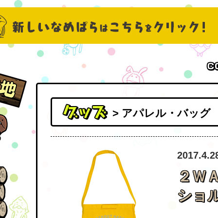
> アパレル・バッグ
2017.4.2
２Ｗ
ショ