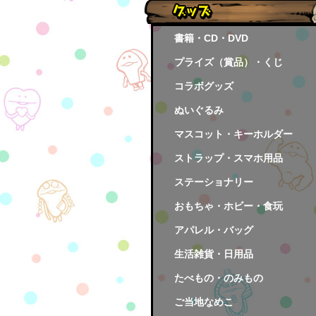
書籍・CD・DVD
プライズ（賞品）・くじ
コラボグッズ
ぬいぐるみ
マスコット・キーホルダー
ストラップ・スマホ用品
ステーショナリー
おもちゃ・ホビー・食玩
アパレル・バッグ
生活雑貨・日用品
たべもの・のみもの
ご当地なめこ