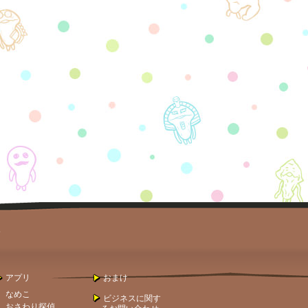
。
アプリ
おまけ
なめこ
ビジネスに関す
おさわり探偵