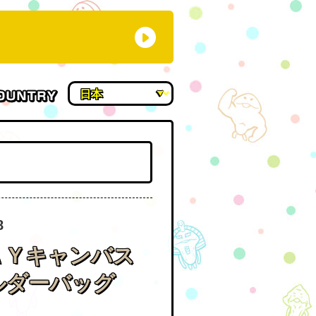
8
ＡＹキャンバス
ルダーバッグ