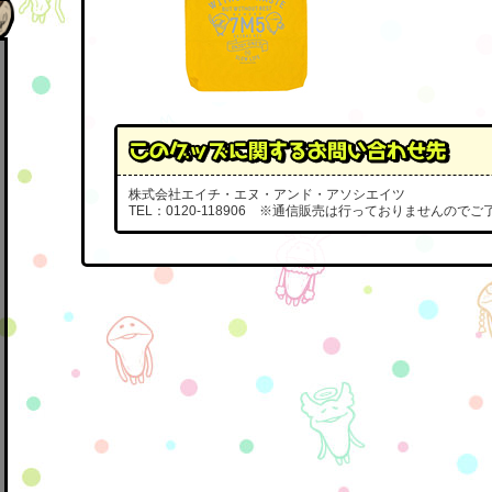
株式会社エイチ・エヌ・アンド・アソシエイツ
TEL：0120-118906 ※通信販売は行っておりませんので