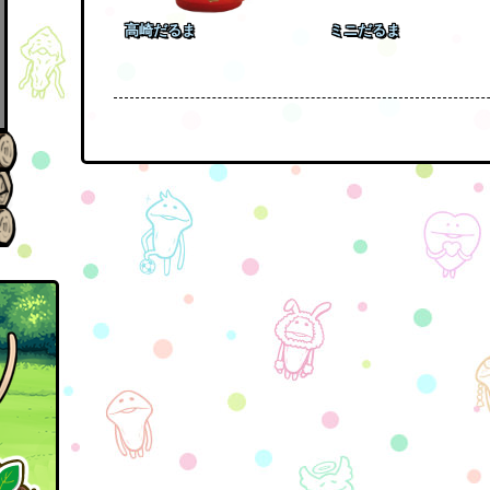
高崎だるま
ミニだるま