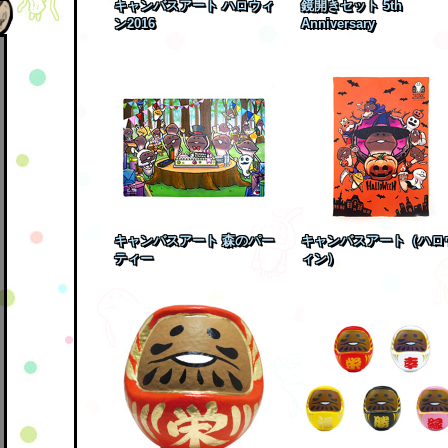
キャンバスアート ハロウィ
鏡開きセット 5th
ン2016
Anniversary
キャンバスアート 森のパー
キャンバスアート（ハロ
ティー
ィン）