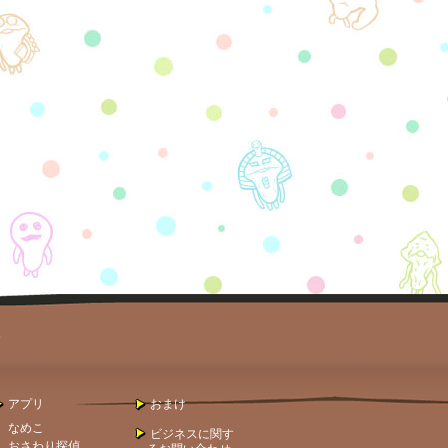
。
アプリ
おまけ
なめこ
ビジネスに関す
おさわり探偵