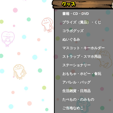
書籍・CD・DVD
プライズ（賞品）・くじ
コラボグッズ
ぬいぐるみ
マスコット・キーホルダー
ストラップ・スマホ用品
ステーショナリー
おもちゃ・ホビー・食玩
アパレル・バッグ
生活雑貨・日用品
たべもの・のみもの
ご当地なめこ