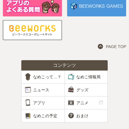
PAGE TOP
コンテンツ
なめこって…？
なめこ情報局
ニュース
グッズ
アプリ
アニメ
なめこの予定
おまけ