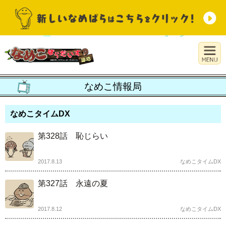
なめこ情報局
なめこタイムDX
第328話 恥じらい
2017.8.13
なめこタイムDX
第327話 永遠の夏
2017.8.12
なめこタイムDX