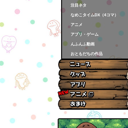
注目ネタ
なめこタイムDX（4コマ）
アニメ
アプリ・ゲーム
んふんふ動画
おともだちの作品