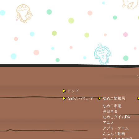
トップ
なめこって…？
なめこ情報局
なめこ市場
注目ネタ
なめこタイムDX
アニメ
アプリ・ゲーム
んふんふ動画