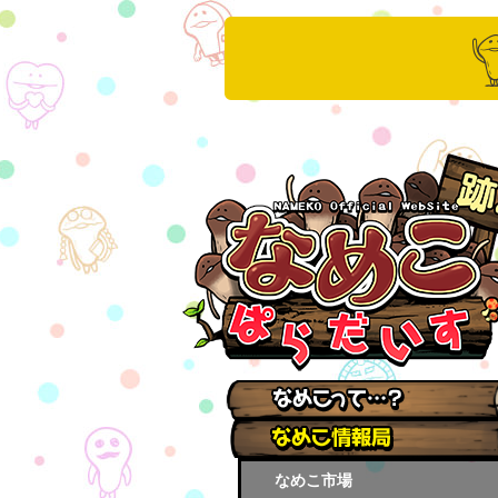
なめこ市場