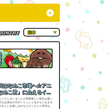
日はなめこ市場へ☆アニ
めこ君」に会えるイ...
わってしまいましたが皆様楽しい休日は過ご
日もお休みの方がいらっしゃるかもしれませ
うれしいお楽しみがもりだくさん☆本日は、