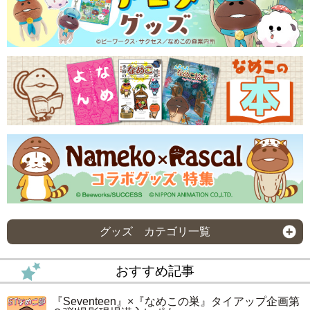
グッズ カテゴリ一覧
おすすめ記事
『Seventeen』×『なめこの巣』タイアップ企画第