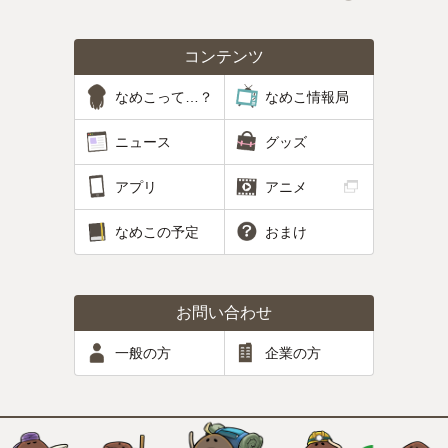
コンテンツ
なめこって…？
なめこ情報局
ニュース
グッズ
アプリ
アニメ
なめこの予定
おまけ
お問い合わせ
一般の方
企業の方