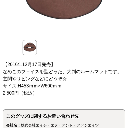
【2016年12月17日発売】
なめこのフェイスを型どった、大判のルームマットです。
玄関やリビングなどにどうぞ☆
サイズ:H453ｍｍ×W600ｍｍ
2,500円（税込）
このグッズに関するお問い合わせ先
会社名：
株式会社エイチ・エヌ・アンド・アソシエイツ