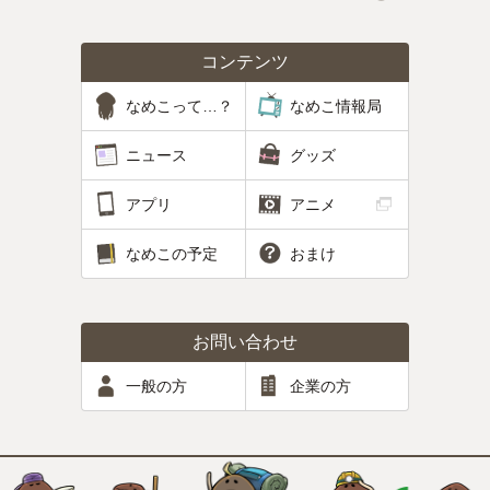
コンテンツ
なめこって…？
なめこ情報局
ニュース
グッズ
アプリ
アニメ
なめこの予定
おまけ
お問い合わせ
一般の方
企業の方