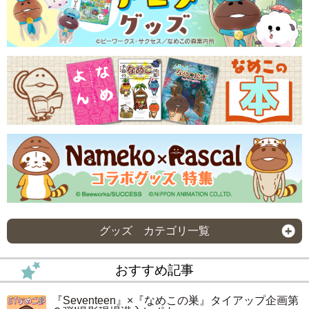
グッズ カテゴリ一覧
おすすめ記事
『Seventeen』×『なめこの巣』タイアップ企画第