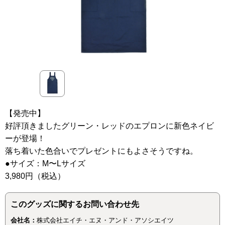
【発売中】
好評頂きましたグリーン・レッドのエプロンに新色ネイビ
ーが登場！
落ち着いた色合いでプレゼントにもよさそうですね。
●サイズ：M〜Lサイズ
3,980円（税込）
このグッズに関するお問い合わせ先
会社名：
株式会社エイチ・エヌ・アンド・アソシエイツ