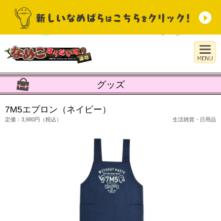
グッズ
7M5エプロン（ネイビー）
定価：3,980円（税込）
生活雑貨・日用品