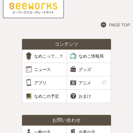
PAGE TOP
コンテンツ
なめこって…？
なめこ情報局
ニュース
グッズ
アプリ
アニメ
なめこの予定
おまけ
お問い合わせ
一般の方
企業の方