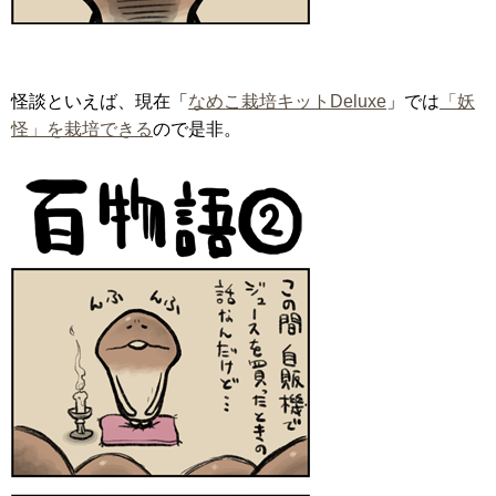
怪談といえば、現在「
なめこ栽培キットDeluxe
」では
「妖
怪」を栽培できる
ので是非。