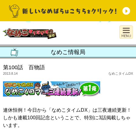
なめこ情報局
第100話 百物語
2013.8.14
なめこタイムDX
連休恒例！今日から「なめこタイムDX」は三夜連続更新！
しかも連載100回記念ということで、特別に3話掲載しちゃ
います。