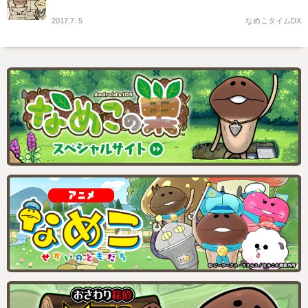
2017.7. 5
なめこタイムDX