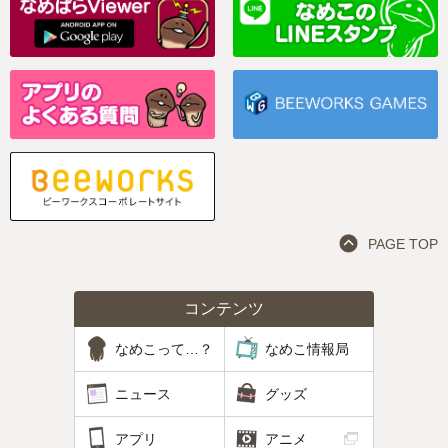
PAGE TOP
コンテンツ
なめこって…？
なめこ情報局
ニュース
グッズ
アプリ
アニメ