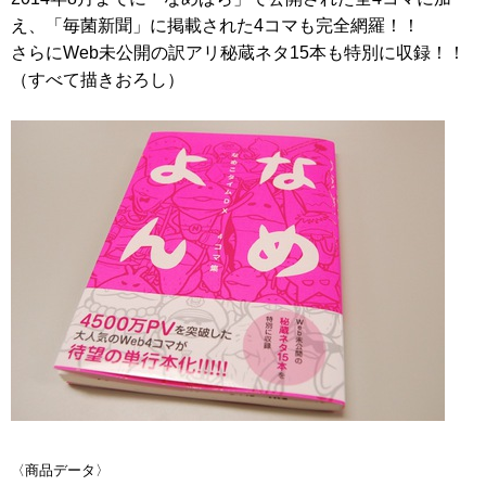
え、「毎菌新聞」に掲載された4コマも完全網羅！！
さらにWeb未公開の訳アリ秘蔵ネタ15本も特別に収録！！
（すべて描きおろし）
〈商品データ〉