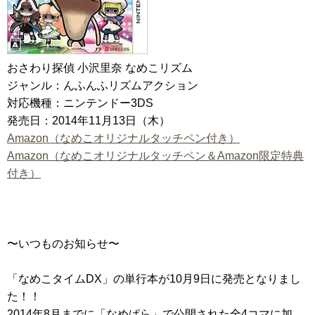
おさわり探偵 小沢里奈 なめこリズム
ジャンル：んふんふリズムアクション
対応機種：ニンテンドー3DS
発売日：2014年11月13日（木）
Amazon（なめこオリジナルタッチペン付き）
Amazon（なめこオリジナルタッチペン＆Amazon限定特典
付き）
〜いつものお知らせ〜
「なめこタイムDX」の単行本が10月9日に発売となりまし
た！！
2014年8月までに「なめぱら」で公開された全4コマに加