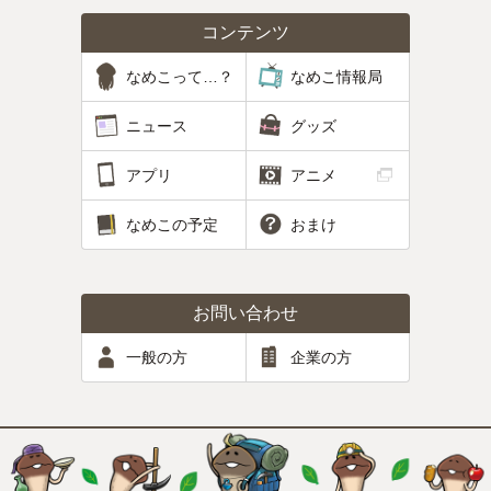
コンテンツ
なめこって…？
なめこ情報局
ニュース
グッズ
アプリ
アニメ
なめこの予定
おまけ
お問い合わせ
一般の方
企業の方