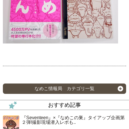
なめこ情報局 カテゴリ一覧
おすすめ記事
『Seventeen』×『なめこの巣』タイアップ企画第
２弾!撮影現場潜入レポも..