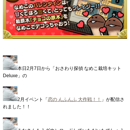
本日2月7日から「おさわり探偵 なめこ栽培キット
Deluxe」の
2月イベント「
恋の んふんふ 大作戦！！
」が配信さ
れました！！