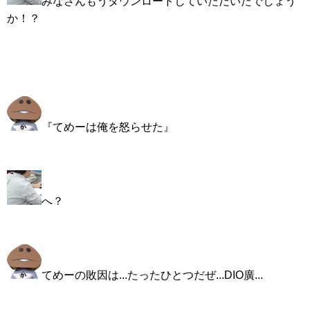
みなさんもうダウンロードしていただいたでしょう
か！？
『てめーは俺を怒らせた』
へ？
てめーの敗因は...たったひとつだぜ...DIO廣...