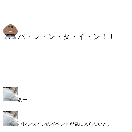
バ・レ・ン・タ・イ・ン！！
あー
バレンタインのイベントが気に入らないと。