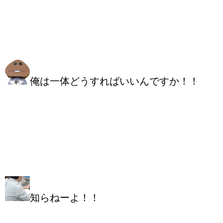
俺は一体どうすればいいんですか！！
知らねーよ！！