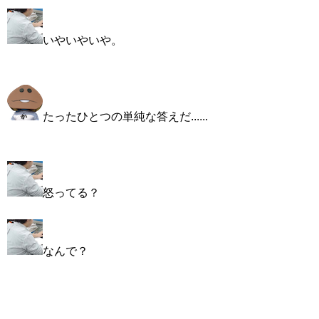
いやいやいや。
たったひとつの単純な答えだ......
怒ってる？
なんで？