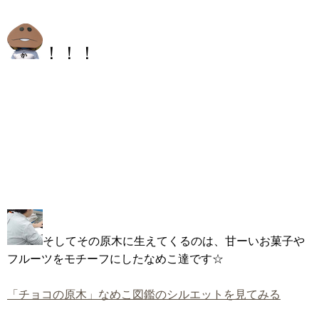
！！！
そしてその原木に生えてくるのは、甘ーいお菓子や
フルーツをモチーフにしたなめこ達です☆
「チョコの原木」なめこ図鑑のシルエットを見てみる