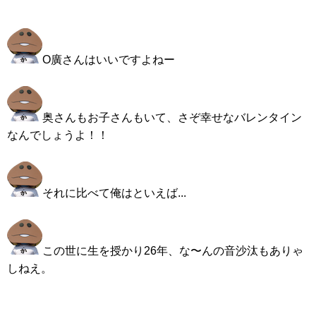
O廣さんはいいですよねー
奥さんもお子さんもいて、さぞ幸せなバレンタイン
なんでしょうよ！！
それに比べて俺はといえば...
この世に生を授かり26年、な〜んの音沙汰もありゃ
しねえ。