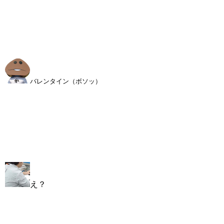
バレンタイン（ボソッ）
え？