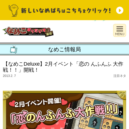
なめこ情報局
【なめこDeluxe】2月イベント「恋の んふんふ 大作
戦！！」開戦！
2013.2. 7
注目ネタ