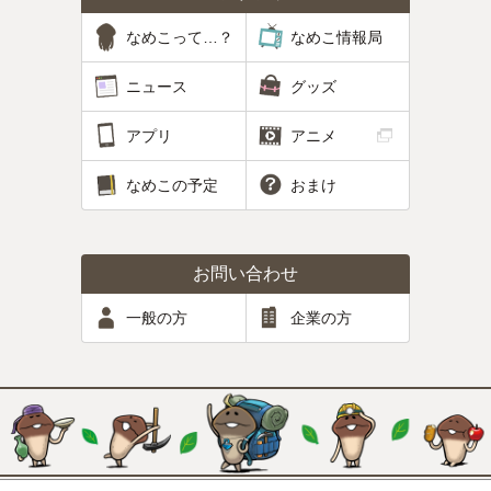
なめこって…？
なめこ情報局
ニュース
グッズ
アプリ
アニメ
なめこの予定
おまけ
お問い合わせ
一般の方
企業の方