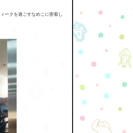
ウィークを過ごすなめこに密着し