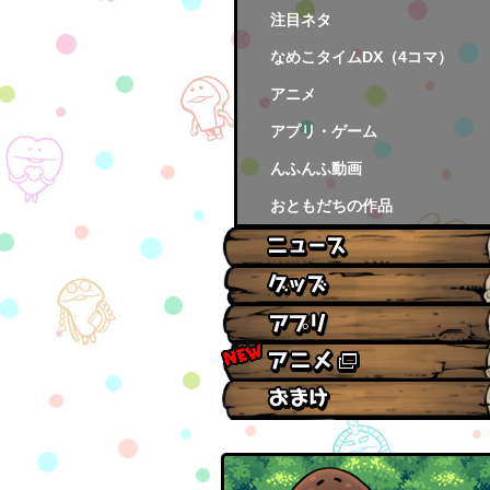
注目ネタ
なめこタイムDX（4コマ）
アニメ
アプリ・ゲーム
んふんふ動画
おともだちの作品