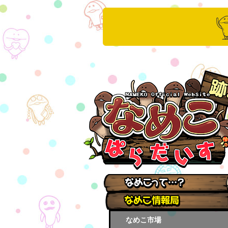
なめこ市場