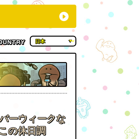
ルバーウィークな
この休日調