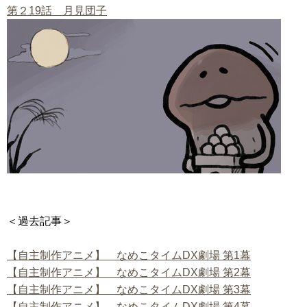
第２19話 月見団子
＜過去記事＞
【自主制作アニメ】 なめこタイムDX劇場 第1幕
【自主制作アニメ】 なめこタイムDX劇場 第2幕
【自主制作アニメ】 なめこタイムDX劇場 第3幕
【自主制作アニメ】 なめこタイムDX劇場 第4幕