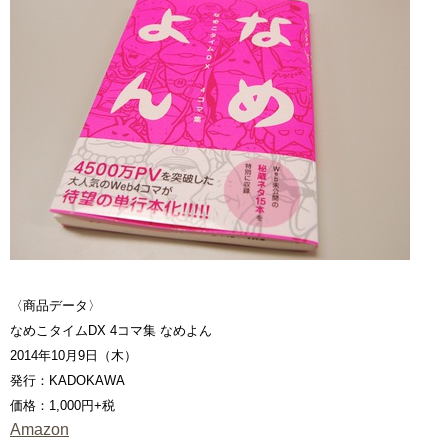
〈商品データ〉
なめこタイムDX 4コマ集 なめよん
2014年10月9日（木）
発行：KADOKAWA
価格：1,000円+税
Amazon