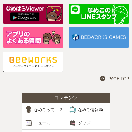
PAGE TOP
コンテンツ
なめこって…？
なめこ情報局
ニュース
グッズ