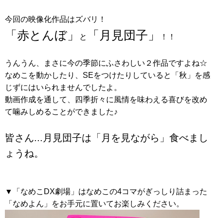
今回の映像化作品はズバリ！
「赤とんぼ」
「月見団子」
と
！！
うんうん、まさに今の季節にふさわしい２作品ですよね☆
なめこを動かしたり、SEをつけたりしていると「秋」を感
じずにはいられませんでしたよ。
動画作成を通して、四季折々に風情を味わえる喜びを改め
て噛みしめることができました♪
皆さん...月見団子は「月を見ながら」食べまし
ょうね。
▼「なめこDX劇場」はなめこの4コマがぎっしり詰まった
「なめよん」をお手元に置いてお楽しみください。