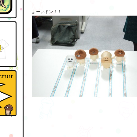
よーいドン！！