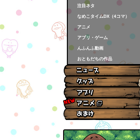
注目ネタ
なめこタイムDX（4コマ）
アニメ
アプリ・ゲーム
んふんふ動画
おともだちの作品