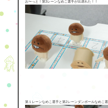
お〜っと！第3レーンなめこ選手が出遅れた！！
第１レーンなめこ選手と第2レーンダンボールなめこ