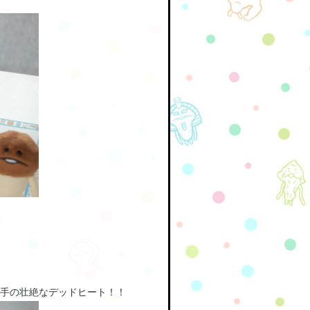
選手の壮絶なデッドヒート！！