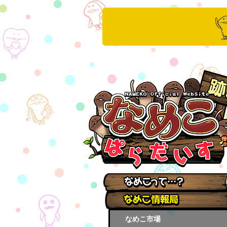
なめこ市場