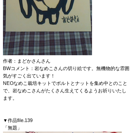
作者：まどかさんさん
BWコメント：岩なめこさんの切り絵です。無機物的な雰囲
気がすごく出ています！
NEOなめこ栽培キットでボルトとナットを集め中とのこと
で、岩なめこさんがたくさん生えてくるようお祈りいたし
ます。
▼作品file.139
「無題」