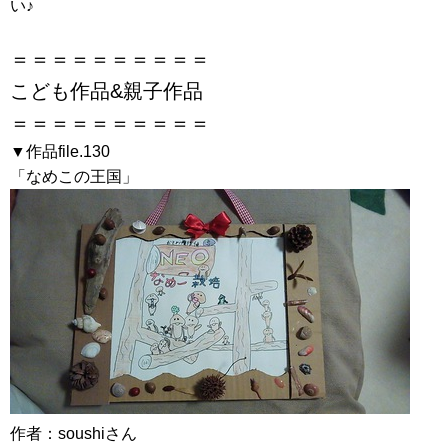
い♪
＝＝＝＝＝＝＝＝＝＝
こども作品&親子作品
＝＝＝＝＝＝＝＝＝＝
▼作品file.130
「なめこの王国」
作者：soushiさん