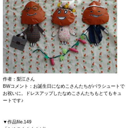
作者：梨江さん
BWコメント：お誕生日になめこさんたちがパラシュートで
お祝いに。ドレスアップしたなめこさんたちもとてもキュ
ートです♪
▼作品file.149