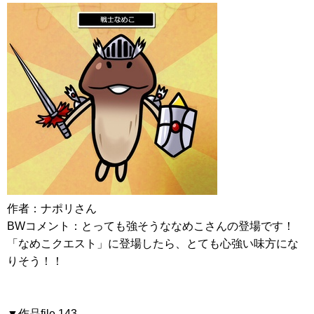
作者：ナポリさん
BWコメント：とっても強そうななめこさんの登場です！
「なめこクエスト」に登場したら、とても心強い味方にな
りそう！！
▼作品file.143