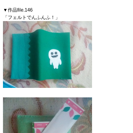
▼作品file.146
「フェルトでんふんふ！」