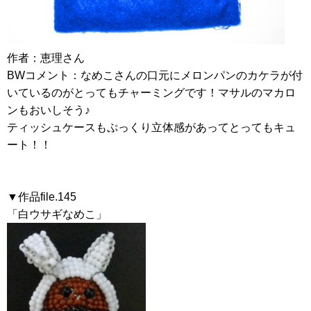
作者：恵理さん
BWコメント：なめこさんの口元にメロンパンのカケラが付
いているのがとってもチャーミングです！マサルのマカロ
ンもおいしそう♪
ティッシュケースもぷっくり立体感があってとってもキュ
ート！！
▼作品file.145
「白ウサギなめこ」