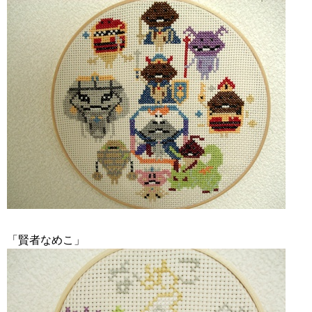
「賢者なめこ」