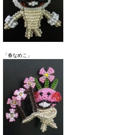
「春なめこ」