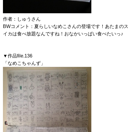
作者：しゅうさん
BWコメント：夏らしいなめこさんの登場です！あたまのス
イカは食べ放題なんですね！おなかいっぱい食べたいっ♪
▼作品file.136
「なめこちゃんず」