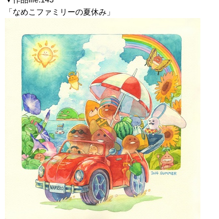
「なめこファミリーの夏休み」