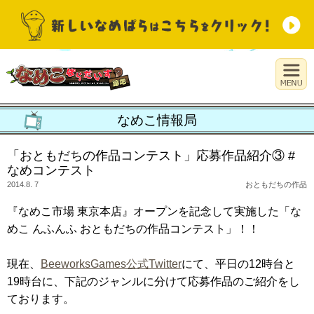
なめこ情報局
「おともだちの作品コンテスト」応募作品紹介③ #
なめコンテスト
2014.8. 7
おともだちの作品
『なめこ市場 東京本店』オープンを記念して実施した「な
めこ んふんふ おともだちの作品コンテスト」！！
現在、
BeeworksGames公式Twitter
にて、平日の12時台と
19時台に、下記のジャンルに分けて応募作品のご紹介をし
ております。