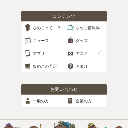
コンテンツ
なめこって…？
なめこ情報局
ニュース
グッズ
アプリ
アニメ
なめこの予定
おまけ
お問い合わせ
一般の方
企業の方