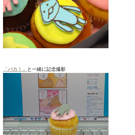
「パカ！」
と一緒に記念撮影