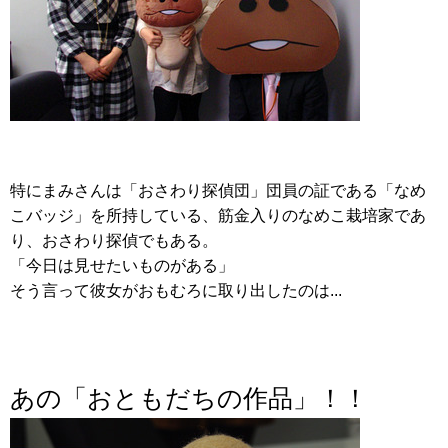
特にまみさんは「おさわり探偵団」団員の証である「なめ
こバッジ」を所持している、筋金入りのなめこ栽培家であ
り、おさわり探偵でもある。
「今日は見せたいものがある」
そう言って彼女がおもむろに取り出したのは...
あの「おともだちの作品」！！