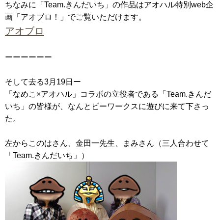
ちなみに「Team.きんだいち」の作品はアオハル特別web企
画「アオブロ！」でご覧いただけます。
アオブロ
ーーーーーー
そして去る3月19日ー
「なめこ×アオハル」コラボの立役者である「Team.きんだ
いち」の皆様が、なんとビーワークスに遊びに来て下さっ
た。
左からこのはさん、金田一先生、まみさん（三人合わせて
「Team.きんだいち」）