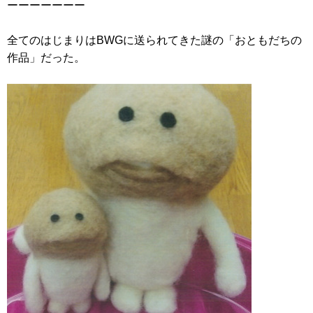
ーーーーーーー
全てのはじまりはBWGに送られてきた謎の「おともだちの
作品」だった。