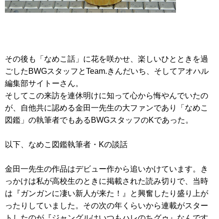
その後も「なめこ話」に花を咲かせ、楽しいひとときを過
ごしたBWGスタッフとTeam.きんだいち、そしてアオハル
編集部サイトーさん。
そしてこの来訪を連休明けに知って心から悔やんでいたの
が、自他共に認める金田一先生の大ファンであり「なめこ
図鑑」の執筆者でもあるBWGスタッフのKであった。
以下、なめこ図鑑執筆者・Kの談話
金田一先生の作品はデビュー作から追いかけています。き
っかけは私が高校生のときに掲載された読み切りで、当時
は『ガンガンに凄い新人が来た！』と興奮したり盛り上が
ったりしていました。その次の年くらいから連載がスター
トしたのが『ジャングルはいつもハレのちグゥ』なんです