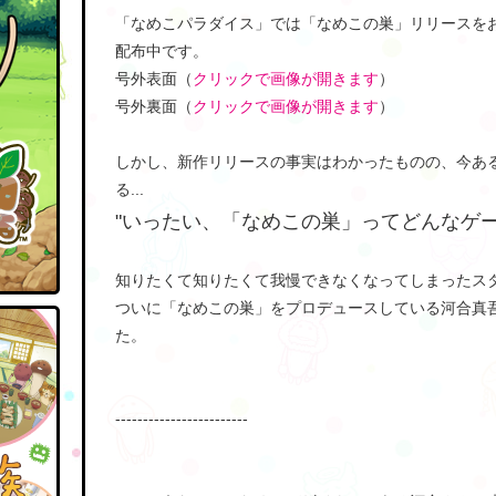
「なめこパラダイス」では「なめこの巣」リリースをお
配布中です。
号外表面（
クリックで画像が開きます
）
号外裏面（
クリックで画像が開きます
）
しかし、新作リリースの事実はわかったものの、今あ
る...
"いったい、「なめこの巣」ってどんなゲー
知りたくて知りたくて我慢できなくなってしまったス
ついに「なめこの巣」をプロデュースしている河合真
た。
------------------------