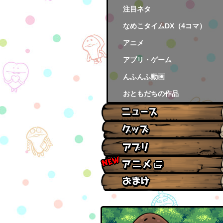
注目ネタ
なめこタイムDX（4コマ）
アニメ
アプリ・ゲーム
んふんふ動画
おともだちの作品