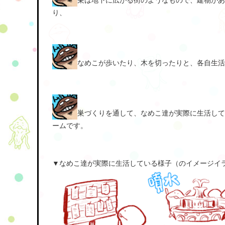
巣は地下に広がる街のようなもので、建物があ
り、
なめこが歩いたり、木を切ったりと、各自生活
巣づくりを通して、なめこ達が実際に生活して
ームです。
▼なめこ達が実際に生活している様子（のイメージイ