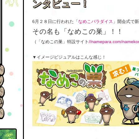
ンタビュー！
6月２８日に行われた「
なめこパラダイス
」開会式で新
その名も「なめこの巣」！！
（「なめこの巣」特設サイト
//namepara.com/nameko
▼イメージビジュアルはこんな感じ！