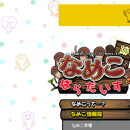
なめこ市場