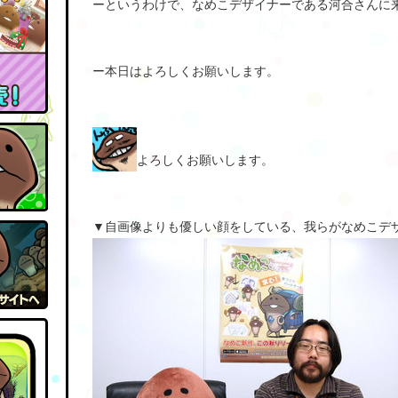
ーというわけで、なめこデザイナーである河合さんに
ー本日はよろしくお願いします。
よろしくお願いします。
▼自画像よりも優しい顔をしている、我らがなめこデ