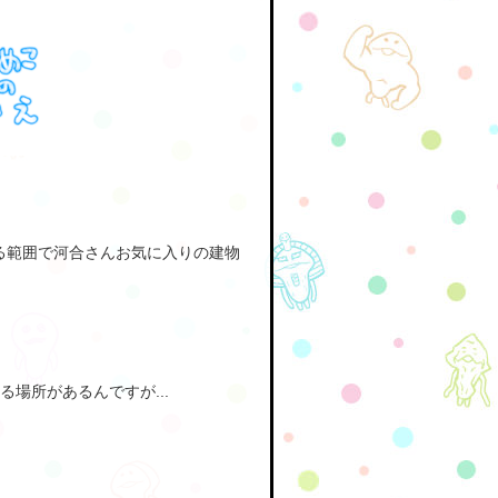
る範囲で河合さんお気に入りの建物
場所があるんですが...