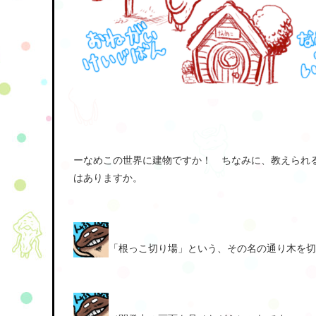
ーなめこの世界に建物ですか！ ちなみに、教えられ
はありますか。
「根っこ切り場」という、その名の通り木を切る