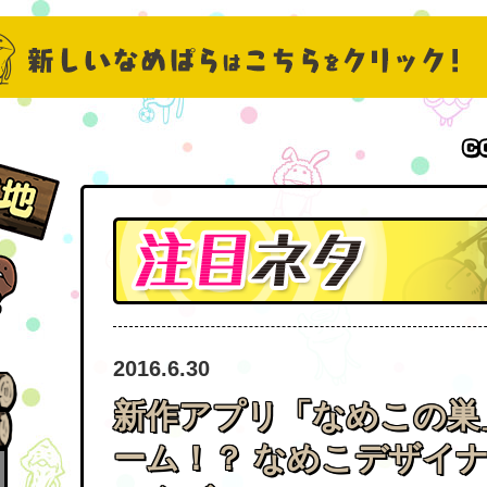
2016.6.30
新作アプリ「なめこの巣
ーム！？ なめこデザイ