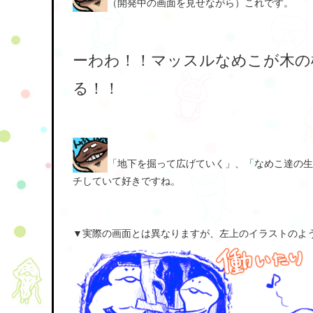
（開発中の画面を見せながら）これです。
ーわわ！！マッスルなめこが木の
る！！
「地下を掘って広げていく」、「なめこ達の生
チしていて好きですね。
▼実際の画面とは異なりますが、左上のイラストのよ