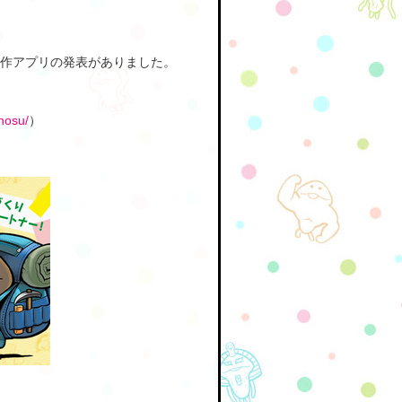
作アプリの発表がありました。
nosu/
）