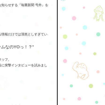
知らせする『毎菌新聞 号外』を
る情報だけでは漠然としすぎてい
ムなのYOっ！？"
タッフ。
吾に突撃インタビューを試みまし