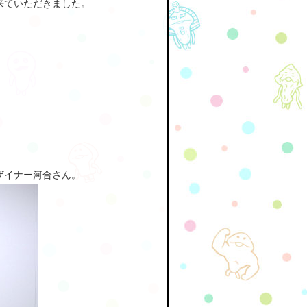
来ていただきました。
ザイナー河合さん。