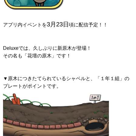
3月23日
アプリ内イベントを
頃に配信予定！！
Deluxeでは、久しぶりに新原木が登場！
その名も「花壇の原木」です！
▼原木につきたてられているシャベルと、「１年１組」の
プレートがポイントです。