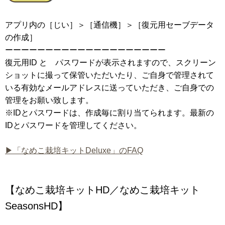
アプリ内の［じい］＞［通信機］＞［復元用セーブデータ
の作成］
ーーーーーーーーーーーーーーーーーーーー
復元用ID と パスワードが表示されますので、スクリーン
ショットに撮って保管いただいたり、ご自身で管理されて
いる有効なメールアドレスに送っていただき、ご自身での
管理をお願い致します。
※IDとパスワードは、作成毎に割り当てられます。最新の
IDとパスワードを管理してください。
▶「なめこ栽培キットDeluxe」のFAQ
【なめこ栽培キットHD／なめこ栽培キット
SeasonsHD】