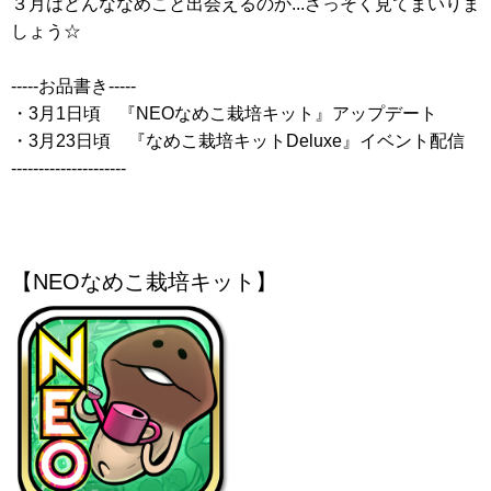
３月はどんななめこと出会えるのか...さっそく見てまいりま
しょう☆
-----お品書き-----
・3月1日頃 『NEOなめこ栽培キット』アップデート
・3月23日頃 『なめこ栽培キットDeluxe』イベント配信
---------------------
【NEOなめこ栽培キット】