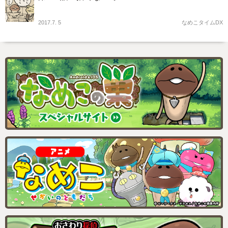
2017.7. 5
なめこタイムDX