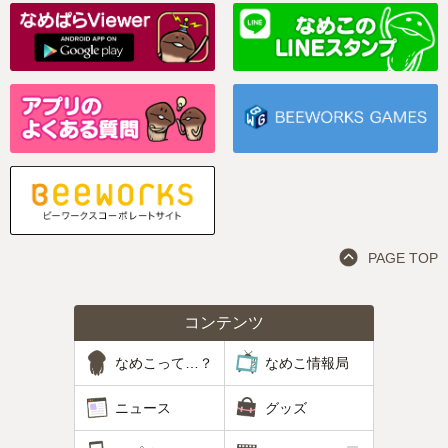
PAGE TOP
コンテンツ
なめこって…？
なめこ情報局
ニュース
グッズ