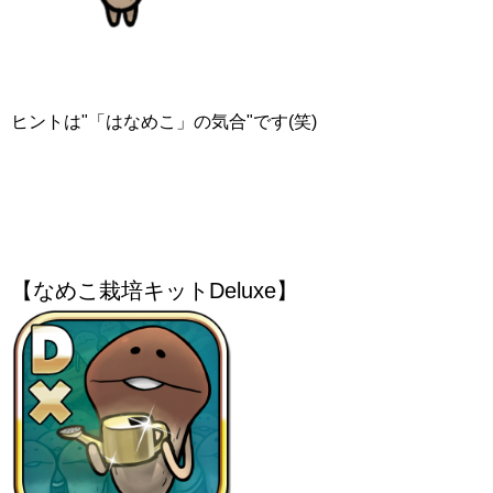
ヒントは"「はなめこ」の気合"です(笑)
【なめこ栽培キットDeluxe】